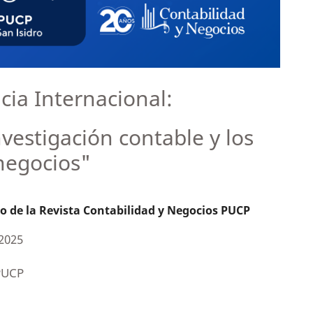
cia Internacional:
nvestigación contable y los
negocios"
io de la Revista Contabilidad y Negocios PUCP
2025
 PUCP