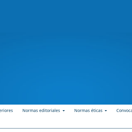
eriores
Normas editoriales
Normas éticas
Convoca