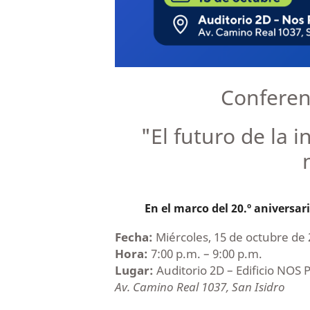
Conferen
"El futuro de la i
En el marco del 20.º aniversar
Fecha:
Miércoles, 15 de octubre de 
Hora:
7:00 p.m. – 9:00 p.m.
Lugar:
Auditorio 2D – Edificio NOS
Av. Camino Real 1037, San Isidro