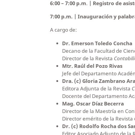
6:00 – 7:00 p.m
.
| Registro de asis
7:00 p.m. | Inauguración y palab
A cargo de:
Dr. Emerson Toledo Concha
Decano de la Facultad de Cien
Director de la Revista
Contabil
Mtr. Raúl del Pozo Rivas
Jefe del Departamento Académ
Dra. (c) Gloria Zambrano Ar
Editora Adjunta de la Revista
C
Docente del Departamento Ac
Mag. Oscar Díaz Becerra
Director de la Maestría en Con
Director emérito de la Revista
Dr. (c) Rodolfo Rocha dos Sa
Editor Asociado Adjunto de la 