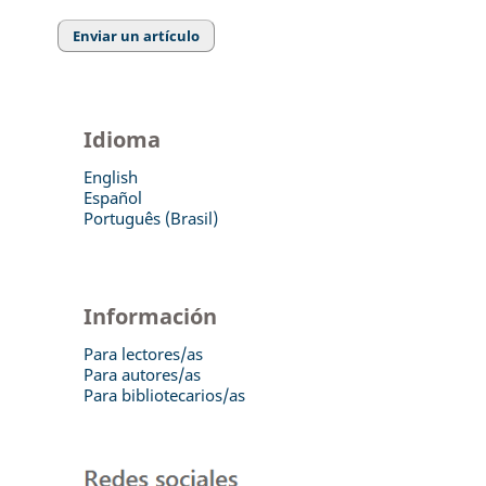
Enviar un artículo
Idioma
English
Español
Português (Brasil)
Información
Para lectores/as
Para autores/as
Para bibliotecarios/as