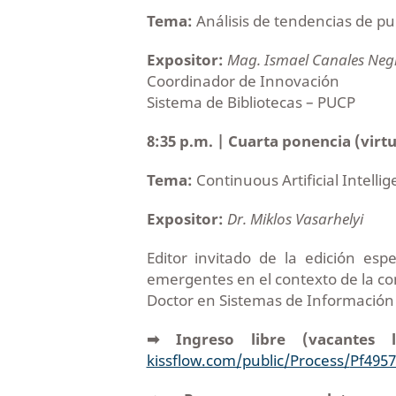
Tema:
Análisis de tendencias de pu
Expositor:
Mag. Ismael Canales Neg
Coordinador de Innovación
Sistema de Bibliotecas – PUCP
8:35 p.m. | Cuarta ponencia (virtu
Tema:
Continuous Artificial Intell
Expositor:
Dr. Miklos Vasarhelyi
Editor invitado de la edición esp
emergentes en el contexto de la con
Doctor en Sistemas de Información C
➡︎ Ingreso libre (vacantes li
kissflow.com/public/Process/
Pf4957