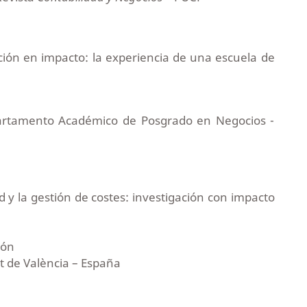
ión en impacto: la experiencia de una escuela de
epartamento Académico de Posgrado en Negocios -
 y la gestión de costes: investigación con impacto
ión
at de València – España