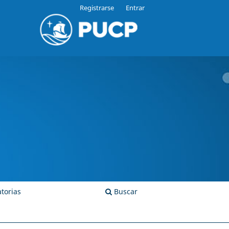
Registrarse
Entrar
torias
Buscar