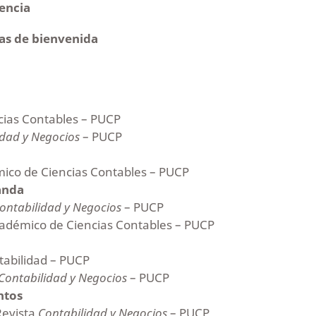
tencia
ras de bienvenida
cias Contables – PUCP
idad y Negocios
– PUCP
ico de Ciencias Contables – PUCP
anda
ontabilidad y Negocios
– PUCP
adémico de Ciencias Contables – PUCP
tabilidad – PUCP
Contabilidad y Negocios
– PUCP
ntos
Revista
Contabilidad y Negocios
– PUCP