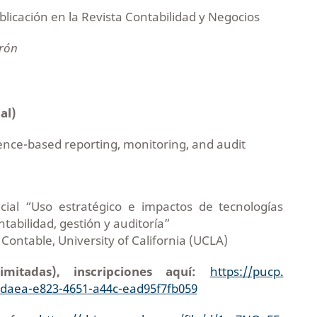
blicación en la Revista Contabilidad y Negocios
rón
al)
igence-based reporting, monitoring, and audit
ecial “Uso estratégico e impactos de tecnologías
tabilidad, gestión y auditoría”
ontable, University of California (UCLA)
mitadas), inscripciones aquí:
https://pucp.
daea-e823-4651-a44c-
ead95f7fb059