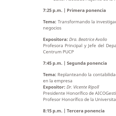
7:25 p.m. | Primera ponencia
Tema:
Transformando la investigac
negocios
Expositora:
Dra. Beatrice Avolio
Profesora Principal y Jefe del D
Centrum PUCP
7:45 p.m. | Segunda ponencia
Tema:
Replanteando la contabilidad
en la empresa
Expositor:
Dr. Vicente Ripoll
Presidente Honorífico de AICOGest
Profesor Honorífico de la Universit
8:15 p.m. | Tercera ponencia