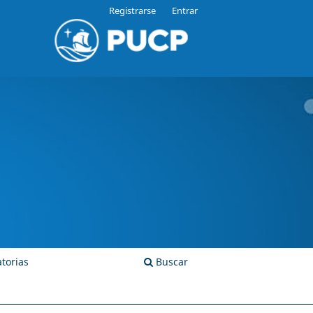
Registrarse
Entrar
torias
Buscar