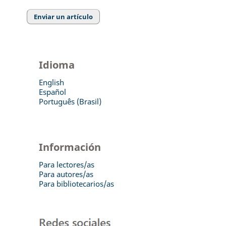
Enviar un artículo
Idioma
English
Español
Português (Brasil)
Información
Para lectores/as
Para autores/as
Para bibliotecarios/as