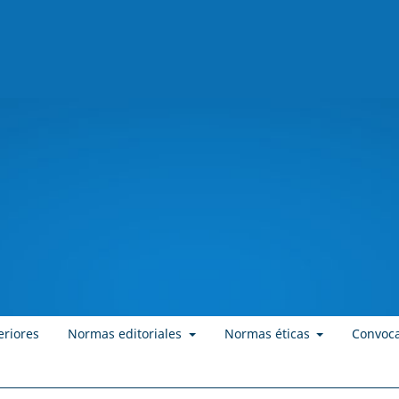
eriores
Normas editoriales
Normas éticas
Convoca