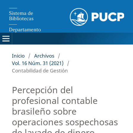
Inicio
/
Archivos
/
Vol. 16 Núm. 31 (2021)
/
Contabilidad de Gestión
Percepción del
profesional contable
brasileño sobre
operaciones sospechosas
de lavado de dinero