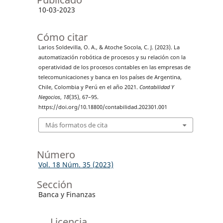
10-03-2023
Cómo citar
Larios Soldevilla, O. A., & Atoche Socola, C. J. (2023). La
automatización robótica de procesos y su relación con la
operatividad de los procesos contables en las empresas de
telecomunicaciones y banca en los países de Argentina,
Chile, Colombia y Perú en el año 2021.
Contabilidad Y
Negocios
,
18
(35), 67–95.
https://doi.org/10.18800/contabilidad.202301.001
Más formatos de cita
Número
Vol. 18 Núm. 35 (2023)
Sección
Banca y Finanzas
Licencia