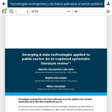
Tecnologías emergentes y de datos aplicadas al sector público: Una revisión sistemática de la literatura copilotada por IA