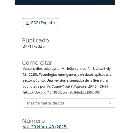
PDF (English)
Publicado
24-11-2025
Cómo citar
Vasconcellos Leão Lyrio, M., João Lunkes, R., & Vasarhelyi,
M. (2025). Tecnologías emergentes y de datos aplicadas al
sector público: Una revisión sistemática de la literatura
copilotada por IA.
Contabilidad Y Negocios
,
20
(40), 58–67.
https://doi.org/10.18800/contabilidad.202502.003
Más formatos de cita
Número
Vol. 20 Núm. 40 (2025)