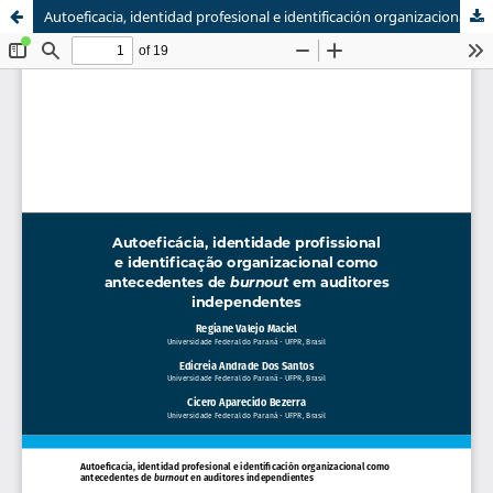
Autoeficacia, identidad profesional e identificación organizacional como antecedentes de burnout en auditores independientes