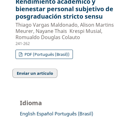
Rendimiento académico y
bienestar personal subjetivo de
posgraduación stricto sensu
Thiago Vargas Maldonado, Alison Martins
Meurer, Nayane Thais Krespi Musial,
Romualdo Douglas Colauto
241-262
PDF (Português (Brasil))
Enviar un artículo
Idioma
English
Español
Português (Brasil)