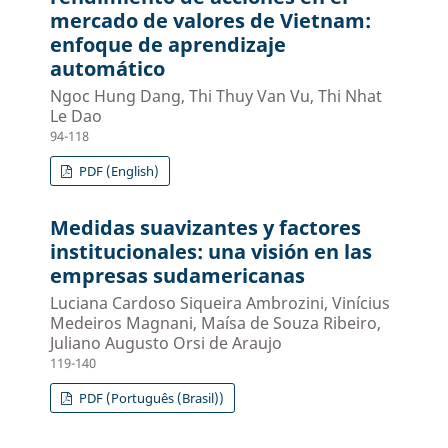
mercado de valores de Vietnam:
enfoque de aprendizaje
automático
Ngoc Hung Dang, Thi Thuy Van Vu, Thi Nhat
Le Dao
94-118
PDF (English)
Medidas suavizantes y factores
institucionales: una visión en las
empresas sudamericanas
Luciana Cardoso Siqueira Ambrozini, Vinícius
Medeiros Magnani, Maísa de Souza Ribeiro,
Juliano Augusto Orsi de Araujo
119-140
PDF (Português (Brasil))