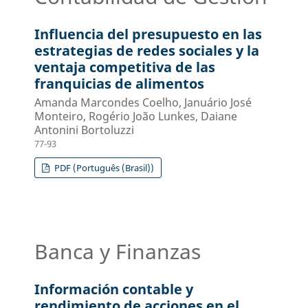
Influencia del presupuesto en las
estrategias de redes sociales y la
ventaja competitiva de las
franquicias de alimentos
Amanda Marcondes Coelho, Januário José
Monteiro, Rogério João Lunkes, Daiane
Antonini Bortoluzzi
77-93
PDF (Português (Brasil))
Banca y Finanzas
Información contable y
rendimiento de acciones en el