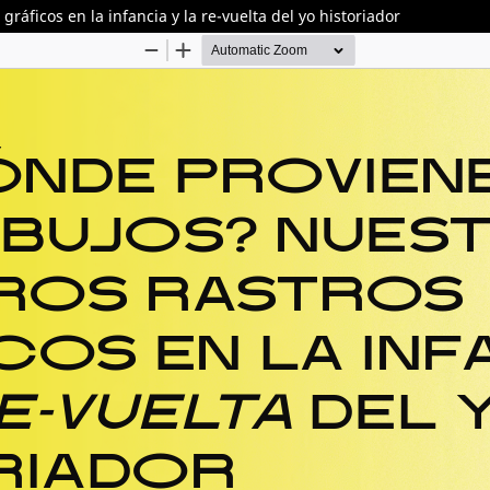
áficos en la infancia y la re-vuelta del yo historiador