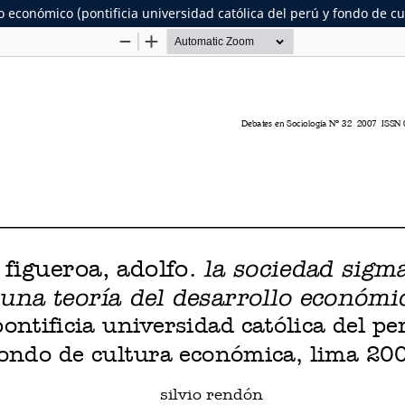
lo económico (pontificia universidad católica del perú y fondo de c