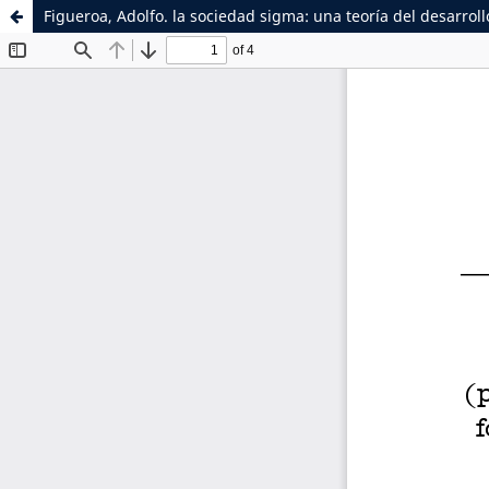
Figueroa, Adolfo. la sociedad sigma: una teoría del desarrol