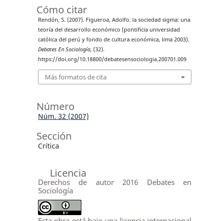
Cómo citar
Rendón, S. (2007). Figueroa, Adolfo. la sociedad sigma: una
teoría del desarrollo económico (pontificia universidad
católica del perú y fondo de cultura económica, lima 2003).
Debates En Sociología
, (32).
https://doi.org/10.18800/debatesensociologia.200701.009
Más formatos de cita
Número
Núm. 32 (2007)
Sección
Crítica
Licencia
Derechos de autor 2016 Debates en
Sociología
Esta obra está bajo una licencia internacional