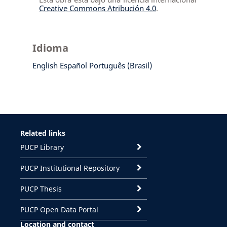
Creative Commons Atribución 4.0
.
Idioma
English
Español
Português (Brasil)
Related links
PUCP Library
PUCP Institutional Repository
PUCP Thesis
PUCP Open Data Portal
Location and contact