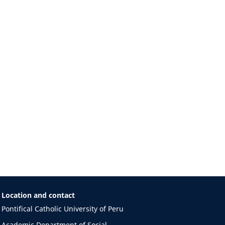
Location and contact
Pontifical Catholic University of Peru
Academic Department of Social