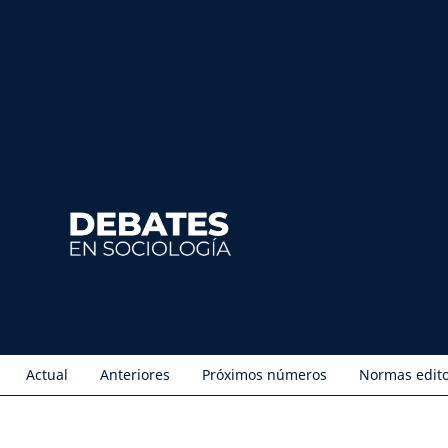
Actual
Anteriores
Próximos números
Normas edito