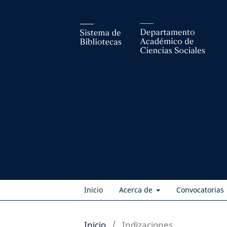
Inicio
Acerca de
Convocatorias
Inicio
/
Indizaciones