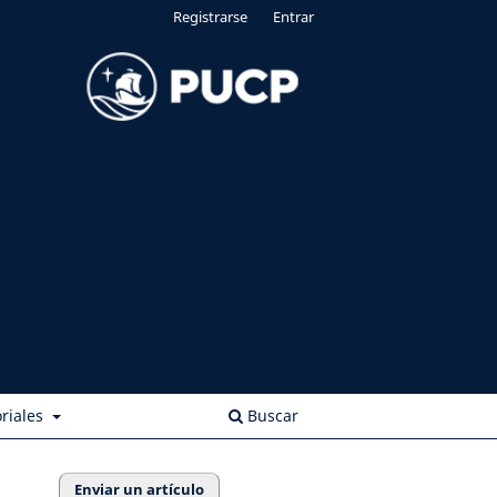
Registrarse
Entrar
riales
Buscar
Enviar un artículo