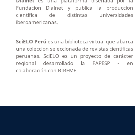
Dialnet
es una plataforma diseñada por la
Fundacion Dialnet y publica la produccion
cientifica de distintas universidades
iberoamericanas.
SciELO Perú
es una biblioteca virtual que abarca
una colección seleccionada de revistas científicas
peruanas. SciELO es un proyecto de carácter
regional desarrollado la FAPESP - en
colaboración con BIREME.