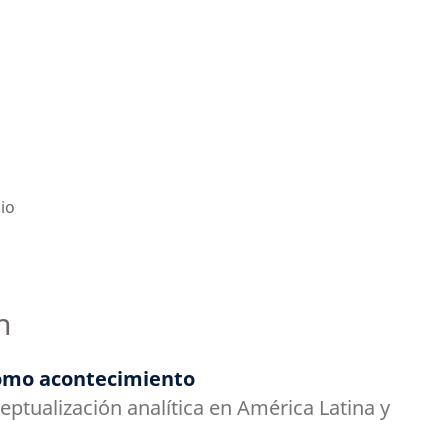
io
n
como acontecimiento
eptualización analítica en América Latina y