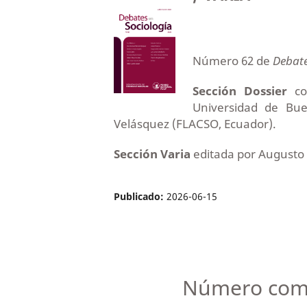
Número 62 de
Debate
Sección Dossier
coe
Universidad de Buen
Velásquez (FLACSO, Ecuador).
Sección Varia
editada por Augusto 
Publicado:
2026-06-15
Número com