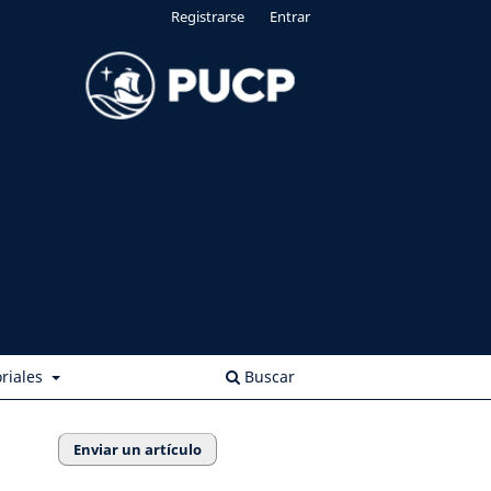
Registrarse
Entrar
riales
Buscar
Enviar un artículo