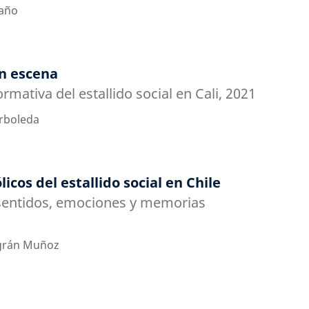
iaño
en escena
rmativa del estallido social en Cali, 2021
Arboleda
cos del estallido social en Chile
entidos, emociones y memorias
agrán Muñoz