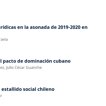
urídicas en la asonada de 2019-2020 en
ravia
 el pacto de dominación cubano
ez, Julio César Guanche
 estallido social chileno
ar