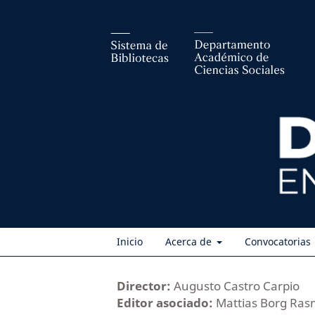
Inicio
Acerca de
Convocatorias
Director:
Augusto Castro Carpio
Editor asociado:
Mattias Borg Ra