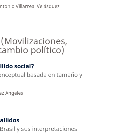
ntonio Villarreal Velásquez
(Movilizaciones,
 cambio político)
lido social?
onceptual basada en tamaño y
ez Angeles
allidos
Brasil y sus interpretaciones