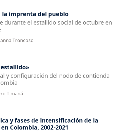
 la imprenta del pueblo
le durante el estallido social de octubre en
e
Hanna Troncoso
 estallido»
ial y configuración del nodo de contienda
lombia
ero Timaná
ca y fases de intensificación de la
a en Colombia, 2002-2021