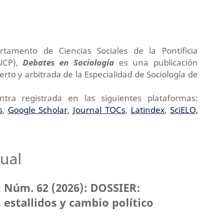
tamento de Ciencias Sociales de la Pontificia
PUCP),
Debates en Sociología
es una publicación
to y arbitrada de la Especialidad de Sociología de
ra registrada en las siguientes plataformas:
s
,
Google Scholar
,
Journal TOCs
,
Latindex
,
SciELO
,
ual
: Núm. 62 (2026): DOSSIER:
 estallidos y cambio político