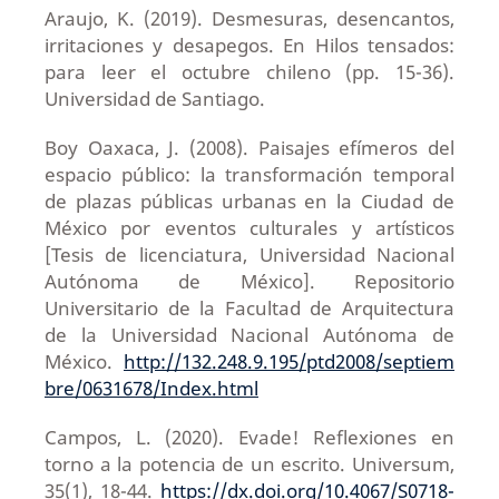
Araujo, K. (2019). Desmesuras, desencantos,
irritaciones y desapegos. En Hilos tensados:
para leer el octubre chileno (pp. 15-36).
Universidad de Santiago.
Boy Oaxaca, J. (2008). Paisajes efímeros del
espacio público: la transformación temporal
de plazas públicas urbanas en la Ciudad de
México por eventos culturales y artísticos
[Tesis de licenciatura, Universidad Nacional
Autónoma de México]. Repositorio
Universitario de la Facultad de Arquitectura
de la Universidad Nacional Autónoma de
México.
http://132.248.9.195/ptd2008/septiem
bre/0631678/Index.html
Campos, L. (2020). Evade! Reflexiones en
torno a la potencia de un escrito. Universum,
35(1), 18-44.
https://dx.doi.org/10.4067/S0718-