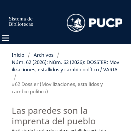
Inicio
/
Archivos
/
Núm. 62 (2026): Núm. 62 (2026): DOSSIER: Mov
ilizaciones, estallidos y cambio político / VARIA
/
#62 Dossier (Movilizaciones, estallidos y
cambio político)
Las paredes son la
imprenta del pueblo
Análisis de la calle durante el estallido social de