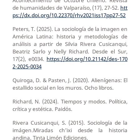
Acontecimiento de Octubre chileno. Revista
de humanidades de Valparaíso, (17), 27-52.
htt
ps://dx.doi.org/10.22370/rhv2021iss17pp27-52
Peters, T. (2025). La sociología de la imagen en
América Latina: historia y metodologías de
análisis a partir de Silvia Rivera Cusicanqui,
Beatriz Sarlo y Nelly Richard. Desde el Sur,
17(2), e0034.
https://doi.org/10.21142/des-170
2-2025-0034
Quiroga, D. & Pasten, J. (2020). Alienígenas: El
estallido social en los muros. Ocho libros.
Richard, N. (2024). Tiempos y modos. Política,
crítica y estética. Paidós.
Rivera Cusicanqui, S. (2015). Sociología de la
imágen.Miradas ch’ixi desde la historia
andina. Tinta Limón Ediciones.