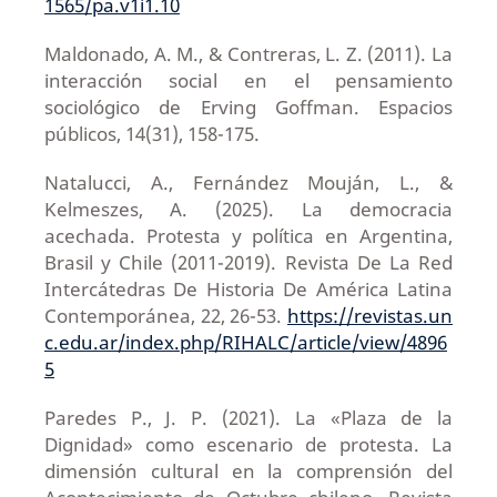
1565/pa.v1i1.10
Maldonado, A. M., & Contreras, L. Z. (2011). La
interacción social en el pensamiento
sociológico de Erving Goffman. Espacios
públicos, 14(31), 158-175.
Natalucci, A., Fernández Mouján, L., &
Kelmeszes, A. (2025). La democracia
acechada. Protesta y política en Argentina,
Brasil y Chile (2011-2019). Revista De La Red
Intercátedras De Historia De América Latina
Contemporánea, 22, 26-53.
https://revistas.un
c.edu.ar/index.php/RIHALC/article/view/4896
5
Paredes P., J. P. (2021). La «Plaza de la
Dignidad» como escenario de protesta. La
dimensión cultural en la comprensión del