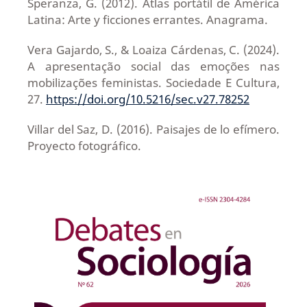
Speranza, G. (2012). Atlas portátil de América
Latina: Arte y ficciones errantes. Anagrama.
Vera Gajardo, S., & Loaiza Cárdenas, C. (2024).
A apresentação social das emoções nas
mobilizações feministas. Sociedade E Cultura,
27.
https://doi.org/10.5216/sec.v27.78252
Villar del Saz, D. (2016). Paisajes de lo efímero.
Proyecto fotográfico.