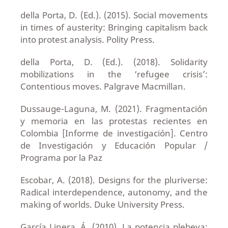
della Porta, D. (Ed.). (2015). Social movements
in times of austerity: Bringing capitalism back
into protest analysis. Polity Press.
della Porta, D. (Ed.). (2018). Solidarity
mobilizations in the ‘refugee crisis’:
Contentious moves. Palgrave Macmillan.
Dussauge-Laguna, M. (2021). Fragmentación
y memoria en las protestas recientes en
Colombia [Informe de investigación]. Centro
de Investigación y Educación Popular /
Programa por la Paz
Escobar, A. (2018). Designs for the pluriverse:
Radical interdependence, autonomy, and the
making of worlds. Duke University Press.
García Linera, Á. (2010). La potencia plebeya: