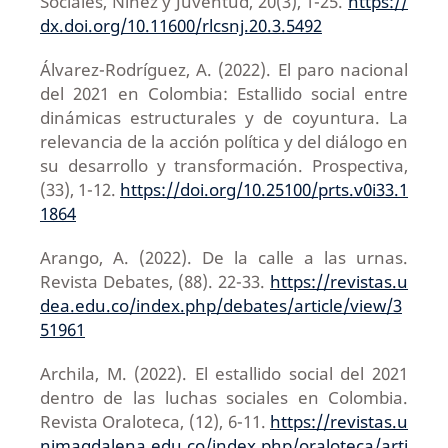
Sociales, Niñez y Juventud, 20(3), 1-25.
https://
dx.doi.org/10.11600/rlcsnj.20.3.5492
Álvarez-Rodríguez, A. (2022). El paro nacional
del 2021 en Colombia: Estallido social entre
dinámicas estructurales y de coyuntura. La
relevancia de la acción política y del diálogo en
su desarrollo y transformación. Prospectiva,
(33), 1-12.
https://doi.org/10.25100/prts.v0i33.1
1864
Arango, A. (2022). De la calle a las urnas.
Revista Debates, (88). 22-33.
https://revistas.u
dea.edu.co/index.php/debates/article/view/3
51961
Archila, M. (2022). El estallido social del 2021
dentro de las luchas sociales en Colombia.
Revista Oraloteca, (12), 6-11.
https://revistas.u
nimagdalena.edu.co/index.php/oraloteca/arti