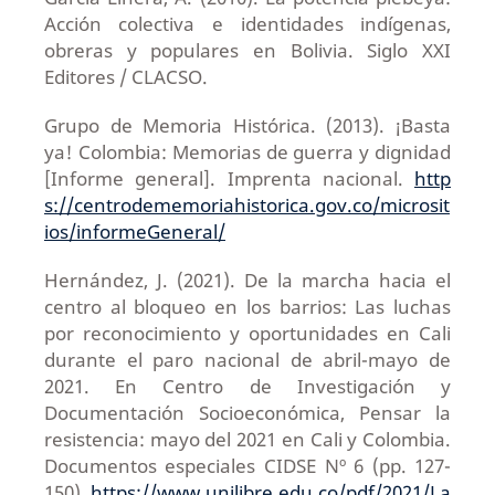
Acción colectiva e identidades indígenas,
obreras y populares en Bolivia. Siglo XXI
Editores / CLACSO.
Grupo de Memoria Histórica. (2013). ¡Basta
ya! Colombia: Memorias de guerra y dignidad
[Informe general]. Imprenta nacional.
http
s://centrodememoriahistorica.gov.co/microsit
ios/informeGeneral/
Hernández, J. (2021). De la marcha hacia el
centro al bloqueo en los barrios: Las luchas
por reconocimiento y oportunidades en Cali
durante el paro nacional de abril-mayo de
2021. En Centro de Investigación y
Documentación Socioeconómica, Pensar la
resistencia: mayo del 2021 en Cali y Colombia.
Documentos especiales CIDSE Nº 6 (pp. 127-
150).
https://www.unilibre.edu.co/pdf/2021/La