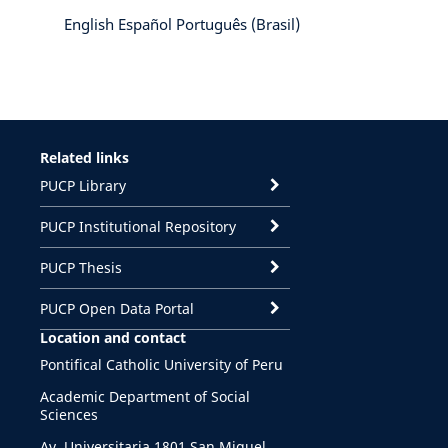
English
Español
Português (Brasil)
Related links
PUCP Library
PUCP Institutional Repository
PUCP Thesis
PUCP Open Data Portal
Location and contact
Pontifical Catholic University of Peru
Academic Department of Social
Sciences
Av. Universitaria 1801 San Miguel,