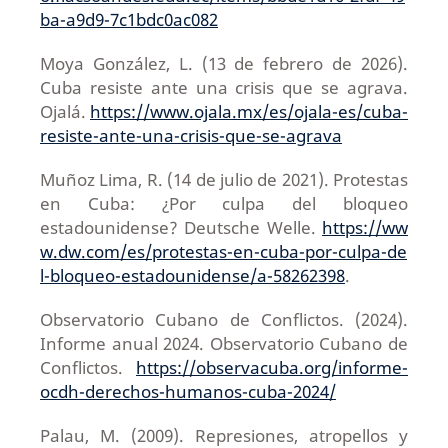
ba-a9d9-7c1bdc0ac082
Moya González, L. (13 de febrero de 2026).
Cuba resiste ante una crisis que se agrava.
Ojalá.
https://www.ojala.mx/es/ojala-es/cuba-
resiste-ante-una-crisis-que-se-agrava
Muñoz Lima, R. (14 de julio de 2021). Protestas
en Cuba: ¿Por culpa del bloqueo
estadounidense? Deutsche Welle.
https://ww
w.dw.com/es/protestas-en-cuba-por-culpa-de
l-bloqueo-estadounidense/a-58262398
.
Observatorio Cubano de Conflictos. (2024).
Informe anual 2024. Observatorio Cubano de
Conflictos.
https://observacuba.org/informe-
ocdh-derechos-humanos-cuba-2024/
Palau, M. (2009). Represiones, atropellos y