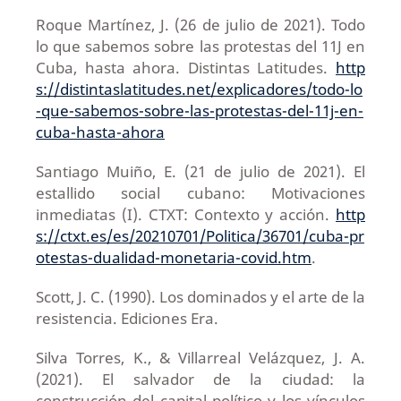
Roque Martínez, J. (26 de julio de 2021). Todo
lo que sabemos sobre las protestas del 11J en
Cuba, hasta ahora. Distintas Latitudes.
http
s://distintaslatitudes.net/explicadores/todo-lo
-que-sabemos-sobre-las-protestas-del-11j-en-
cuba-hasta-ahora
Santiago Muiño, E. (21 de julio de 2021). El
estallido social cubano: Motivaciones
inmediatas (I). CTXT: Contexto y acción.
http
s://ctxt.es/es/20210701/Politica/36701/cuba-pr
otestas-dualidad-monetaria-covid.htm
.
Scott, J. C. (1990). Los dominados y el arte de la
resistencia. Ediciones Era.
Silva Torres, K., & Villarreal Velázquez, J. A.
(2021). El salvador de la ciudad: la
construcción del capital político y los vínculos