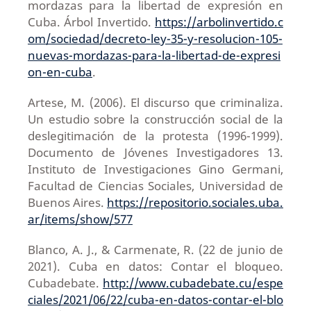
mordazas para la libertad de expresión en
Cuba. Árbol Invertido.
https://arbolinvertido.c
om/sociedad/decreto-ley-35-y-resolucion-105-
nuevas-mordazas-para-la-libertad-de-expresi
on-en-cuba
.
Artese, M. (2006). El discurso que criminaliza.
Un estudio sobre la construcción social de la
deslegitimación de la protesta (1996-1999).
Documento de Jóvenes Investigadores 13.
Instituto de Investigaciones Gino Germani,
Facultad de Ciencias Sociales, Universidad de
Buenos Aires.
https://repositorio.sociales.uba.
ar/items/show/577
Blanco, A. J., & Carmenate, R. (22 de junio de
2021). Cuba en datos: Contar el bloqueo.
Cubadebate.
http://www.cubadebate.cu/espe
ciales/2021/06/22/cuba-en-datos-contar-el-blo