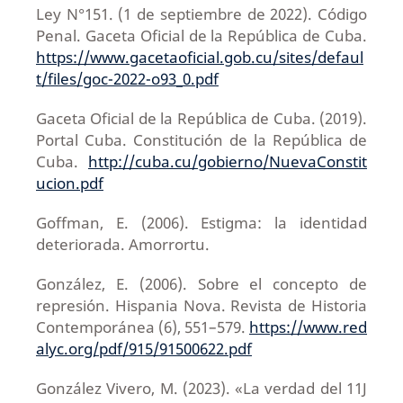
Ley N°151. (1 de septiembre de 2022). Código
Penal. Gaceta Oficial de la República de Cuba.
https://www.gacetaoficial.gob.cu/sites/defaul
t/files/goc-2022-o93_0.pdf
Gaceta Oficial de la República de Cuba. (2019).
Portal Cuba. Constitución de la República de
Cuba.
http://cuba.cu/gobierno/NuevaConstit
ucion.pdf
Goffman, E. (2006). Estigma: la identidad
deteriorada. Amorrortu.
González, E. (2006). Sobre el concepto de
represión. Hispania Nova. Revista de Historia
Contemporánea (6), 551–579.
https://www.red
alyc.org/pdf/915/91500622.pdf
González Vivero, M. (2023). «La verdad del 11J