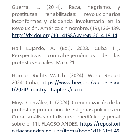
Guerra, L. (2014). Raza, negrismo, y
prostitutas rehabilitadas: revolucionarios
inconformes y disidencia involuntaria en la
Revolución. América sin nombre, (19),126–139.
http://dx.doi.org/10.14198/AMESN.2014.19.14
Hall Lujardo, A. (Ed.). 2023. Cuba 11J.
Perspectivas contrahegemónicas de las
protestas sociales. Marx 21.
Human Rights Watch. (2024). World Report
2024: Cuba.
https://www.hrw.org/world-repor
t/2024/country-chapters/cuba
Moya González, L. (2024). Criminalización de la
protesta y producción de estigmas políticos en
Cuba: análisis del discurso mediático y penal
sobre el 11J. FLACSO ANDES.
https://repositori
o.flacsoandes.edu.ec/items/bbde1d16-2fdf-49