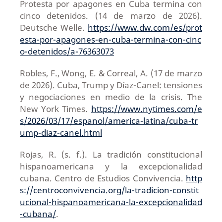
Protesta por apagones en Cuba termina con
cinco detenidos. (14 de marzo de 2026).
Deutsche Welle.
https://www.dw.com/es/prot
esta-por-apagones-en-cuba-termina-con-cinc
o-detenidos/a-76363073
Robles, F., Wong, E. & Correal, A. (17 de marzo
de 2026). Cuba, Trump y Díaz-Canel: tensiones
y negociaciones en medio de la crisis. The
New York Times.
https://www.nytimes.com/e
s/2026/03/17/espanol/america-latina/cuba-tr
ump-diaz-canel.html
Rojas, R. (s. f.). La tradición constitucional
hispanoamericana y la excepcionalidad
cubana. Centro de Estudios Convivencia.
http
s://centroconvivencia.org/la-tradicion-constit
ucional-hispanoamericana-la-excepcionalidad
-cubana/
.