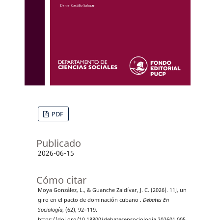
PDF
Publicado
2026-06-15
Cómo citar
Moya González, L., & Guanche Zaldívar, J. C. (2026). 11J, un
giro en el pacto de dominación cubano .
Debates En
Sociología
, (62), 92–119.
https://doi.org/10.18800/debatesensociologia.202601.005