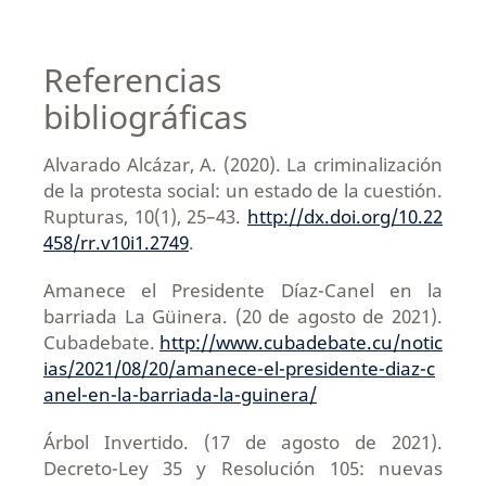
Referencias
bibliográficas
Alvarado Alcázar, A. (2020). La criminalización
de la protesta social: un estado de la cuestión.
Rupturas, 10(1), 25–43.
http://dx.doi.org/10.22
458/rr.v10i1.2749
.
Amanece el Presidente Díaz-Canel en la
barriada La Güinera. (20 de agosto de 2021).
Cubadebate.
http://www.cubadebate.cu/notic
ias/2021/08/20/amanece-el-presidente-diaz-c
anel-en-la-barriada-la-guinera/
Árbol Invertido. (17 de agosto de 2021).
Decreto-Ley 35 y Resolución 105: nuevas