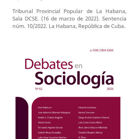
Tribunal Provincial Popular de La Habana,
Sala DCSE. (16 de marzo de 2022). Sentencia
núm. 10/2022. La Habana, República de Cuba.