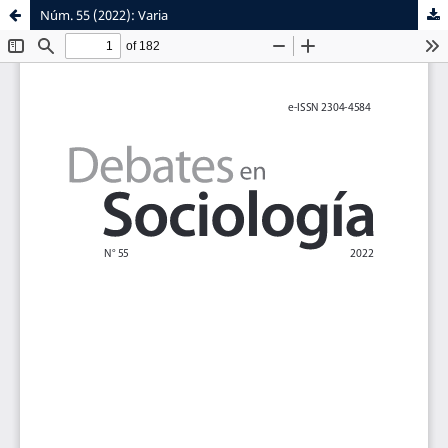
Núm. 55 (2022): Varia