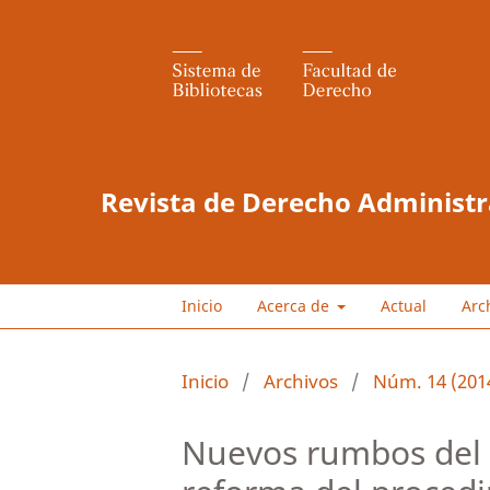
Revista de Derecho Administr
Inicio
Acerca de
Actual
Arc
Inicio
/
Archivos
/
Núm. 14 (201
Nuevos rumbos del 