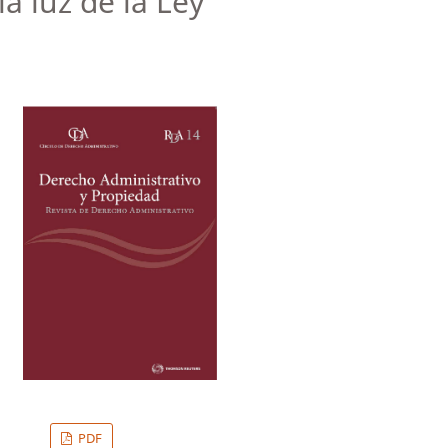
a luz de la Ley
PDF