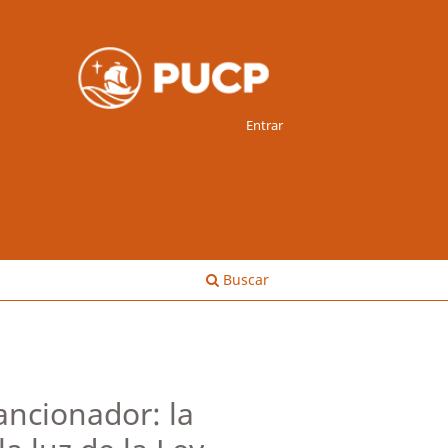
Entrar
Buscar
ncionador: la