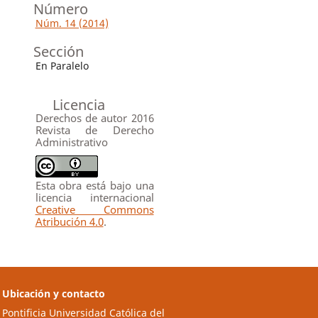
Número
Núm. 14 (2014)
Sección
En Paralelo
Licencia
Derechos de autor 2016
Revista de Derecho
Administrativo
Esta obra está bajo una
licencia internacional
Creative Commons
Atribución 4.0
.
Ubicación y contacto
Pontificia Universidad Católica del