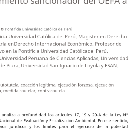
miento sancionador del OEFA a l
do
Pontificia Universidad Católica del Perú
icia Universidad Católica del Perú. Magister en Derecho
tría enDerecho Internacional Económico. Profesor de
o en la Pontificia Universidad Católicadel Perú,
Universidad Peruana de Ciencias Aplicadas, Universidad
de Piura, Universidad San Ignacio de Loyola y ESAN.
totutela, coacción legítima, ejecución forzosa, ejecución
a, medida cautelar, contracautela
r analiza a profundidad los artículos 17, 19 y 20-A de la Ley N°
acional de Evaluación y Fiscalización Ambiental. En ese sentido,
ios jurídicos y los límites para el ejercicio de la potestad