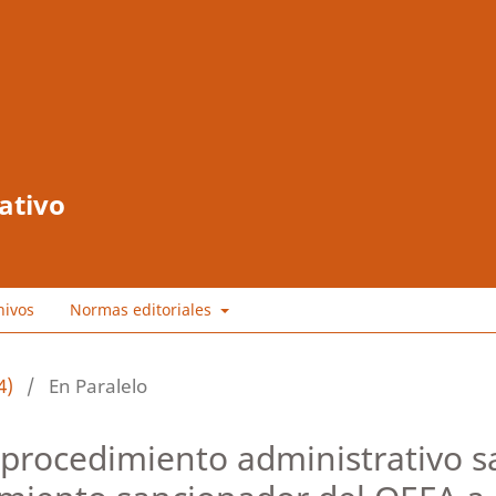
ativo
hivos
Normas editoriales
4)
/
En Paralelo
procedimiento administrativo sa