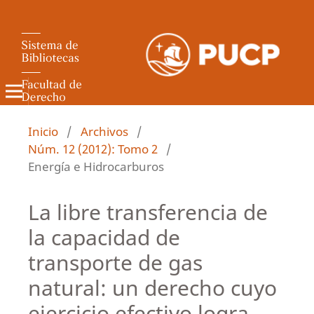
Revista de Derecho Administrativo
Inicio
/
Archivos
/
Núm. 12 (2012): Tomo 2
/
Energía e Hidrocarburos
La libre transferencia de
la capacidad de
transporte de gas
natural: un derecho cuyo
ejercicio efectivo logra