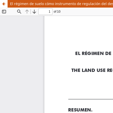
El régimen de suelo cómo instrumento de regulación del de