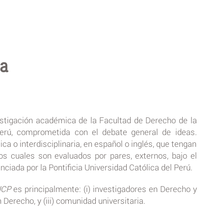
ta
stigación académica de la Facultad de Derecho de la
 Perú, comprometida con el debate general de ideas.
ica o interdisciplinaria, en español o inglés, que tengan
 los cuales son evaluados por pares, externos, bajo el
nciada por la Pontificia Universidad Católica del Perú.
UCP
es principalmente: (i) investigadores en Derecho y
n Derecho, y (iii) comunidad universitaria.