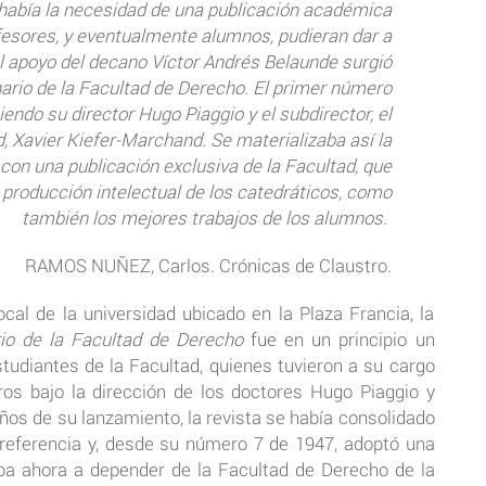
había la necesidad de una publicación académica
fesores, y eventualmente alumnos, pudieran dar a
el apoyo del decano Víctor Andrés Belaunde surgió
rio de la Facultad de Derecho. El primer número
endo su director Hugo Piaggio y el subdirector, el
d, Xavier Kiefer-Marchand. Se materializaba así la
con una publicación exclusiva de la Facultad, que
 producción intelectual de los catedráticos, como
también los mejores trabajos de los alumnos.
RAMOS NUÑEZ, Carlos. Crónicas de Claustro.
ocal de la universidad ubicado en la Plaza Francia, la
io de la Facultad de Derecho
fue en un principio un
tudiantes de la Facultad, quienes tuvieron a su cargo
ros bajo la dirección de los doctores Hugo Piaggio y
ños de su lanzamiento, la revista se había consolidado
eferencia y, desde su número 7 de 1947, adoptó una
aba ahora a depender de la Facultad de Derecho de la