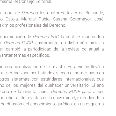
misma: el Consejo Editorial.
ditorial de
Derecho
, los doctores Javier de Belaunde,
o Ostoja, Marcial Rubio, Susana Sotomayor, José
 eximios profesionales del Derecho.
a denominación de
Derecho PUC
, la cual se mantendría
or
Derecho PUCP
. Justamente, en dicho año inicia la
uien cambió la periodicidad de la revista de anual a
a tratar temas específicos.
nternacionalización de la revista. Esta visión llevó a
grar ser indizada por Latindex, siendo el primer paso en
 otros sistemas con estándares internacionales, que
 de los mejores del quehacer universitario. El año
toria de la revista, pues
Derecho PUCP
pasó a ser
rio digital de revistas de la universidad, extendiendo a
 de difusión del conocimiento jurídico; en un esquema