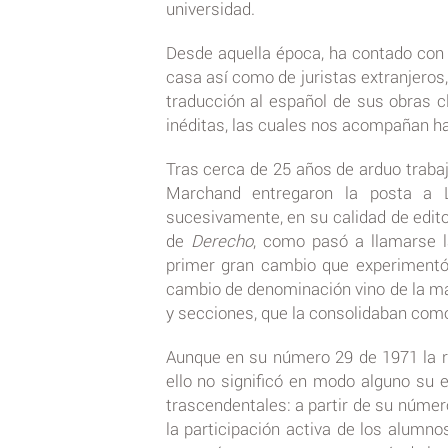
universidad.
Desde aquella época, ha contado con
casa así como de juristas extranjeros,
traducción al español de sus obras c
inéditas, las cuales nos acompañan ha
Tras cerca de 25 años de arduo trabajo
Marchand entregaron la posta a 
sucesivamente, en su calidad de edito
de
Derecho
, como pasó a llamarse l
primer gran cambio que experimentó 
cambio de denominación vino de la ma
y secciones, que la consolidaban como 
Aunque en su número 29 de 1971 la r
ello no significó en modo alguno su 
trascendentales: a partir de su número
la participación activa de los alumno