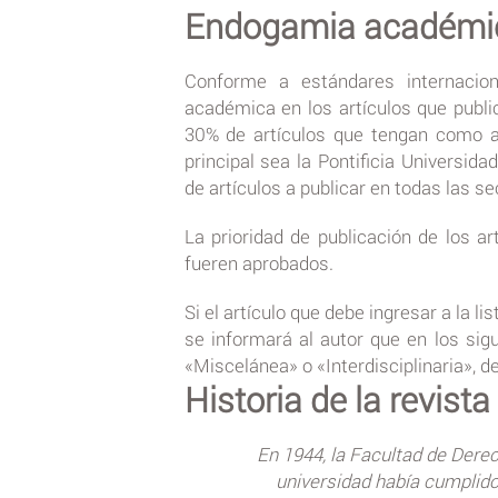
Endogamia académi
Conforme a estándares internacio
académica en los artículos que publ
30% de artículos que tengan como aut
principal sea la Pontificia Universida
de artículos a publicar en todas las se
La prioridad de publicación de los a
fueren aprobados.
Si el artículo que debe ingresar a la 
se informará al autor que en los sig
«Miscelánea» o «Interdisciplinaria», 
Historia de la revista
En 1944, la Facultad de Dere
universidad había cumplido 