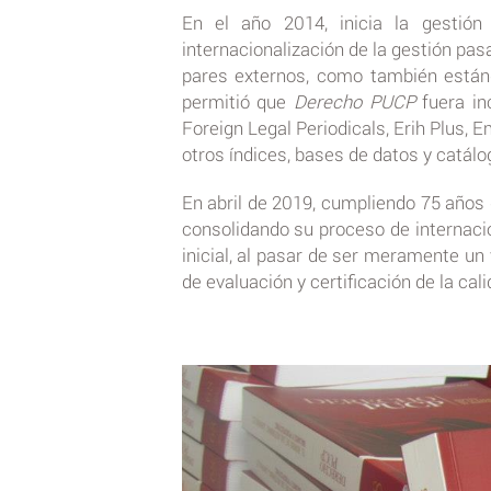
En el año 2014, inicia la gestión
internacionalización de la gestión pas
pares externos, como también estánd
permitió que
Derecho PUCP
fuera inc
Foreign Legal Periodicals, Erih Plus, 
otros índices, bases de datos y catál
En abril de 2019, cumpliendo 75 años d
consolidando su proceso de internacio
inicial, al pasar de ser meramente un
de evaluación y certificación de la cal