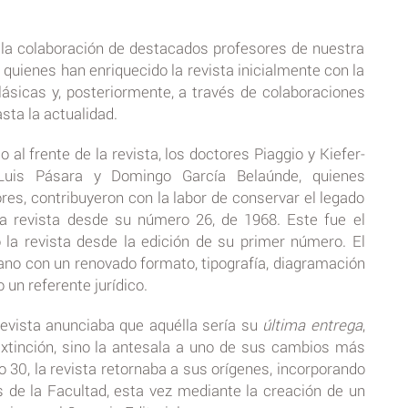
 la colaboración de destacados profesores de nuestra
 quienes han enriquecido la revista inicialmente con la
lásicas y, posteriormente, a través de colaboraciones
sta la actualidad.
 al frente de la revista, los doctores Piaggio y Kiefer-
Luis Pásara y Domingo García Belaúnde, quienes
res, contribuyeron con la labor de conservar el legado
a revista desde su número 26, de 1968. Este fue el
la revista desde la edición de su primer número. El
no con un renovado formato, tipografía, diagramación
un referente jurídico.
evista anunciaba que aquélla sería su
última entrega
,
extinción, sino la antesala a uno de sus cambios más
 30, la revista retornaba a sus orígenes, incorporando
s de la Facultad, esta vez mediante la creación de un