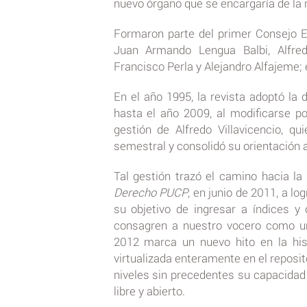
nuevo órgano que se encargaría de la 
Formaron parte del primer Consejo E
Juan Armando Lengua Balbi, Alfred
Francisco Perla y Alejandro Alfajeme;
En el año 1995, la revista adoptó l
hasta el año 2009, al modificarse p
gestión de Alfredo Villavicencio, q
semestral y consolidó su orientación 
Tal gestión trazó el camino hacia la i
Derecho PUCP
, en junio de 2011, a lo
su objetivo de ingresar a índices y
consagren a nuestro vocero como uno
2012 marca un nuevo hito en la his
virtualizada enteramente en el reposito
niveles sin precedentes su capacidad
libre y abierto.