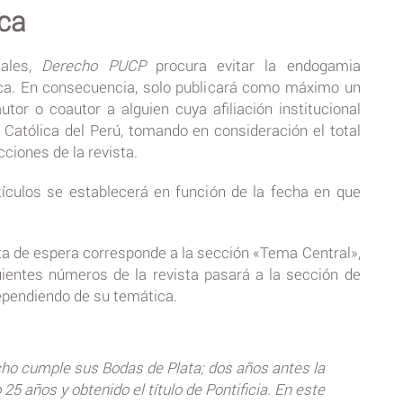
ca
nales,
Derecho PUCP
procura evitar la endogamia
ica. En consecuencia, solo publicará como máximo un
or o coautor a alguien cuya afiliación institucional
d Católica del Perú, tomando en consideración el total
cciones de la revista.
rtículos se establecerá en función de la fecha en que
lista de espera corresponde a la sección «Tema Central»,
uientes números de la revista pasará a la sección de
dependiendo de su temática.
cho cumple sus Bodas de Plata; dos años antes la
25 años y obtenido el título de Pontificia. En este