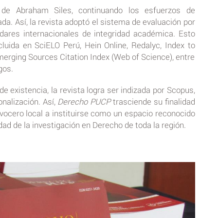
 de Abraham Siles, continuando los esfuerzos de
ada. Así, la revista adoptó el sistema de evaluación por
ares internacionales de integridad académica. Esto
luida en SciELO Perú, Hein Online, Redalyc, Index to
Emerging Sources Citation Index (Web of Science), entre
ogos.
e existencia, la revista logra ser indizada por Scopus,
nalización. Así,
Derecho PUCP
trasciende su finalidad
 vocero local a instituirse como un espacio reconocido
idad de la investigación en Derecho de toda la región.