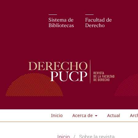
Inicio
Acerca de
Actual
Arc
Inicio
/
Sobre la revista