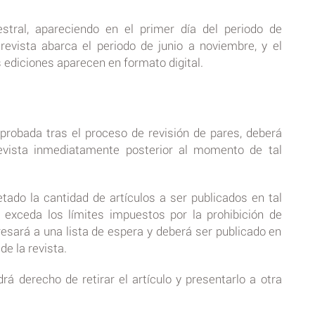
tral, apareciendo en el primer día del periodo de
revista abarca el periodo de junio a noviembre, y el
ediciones aparecen en formato digital.
aprobada tras el proceso de revisión de pares, deberá
evista inmediatamente posterior al momento de tal
tado la cantidad de artículos a ser publicados en tal
e exceda los límites impuestos por la prohibición de
esará a una lista de espera y deberá ser publicado en
e la revista.
drá derecho de retirar el artículo y presentarlo a otra