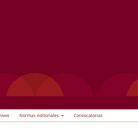
hivos
Normas editoriales
Convocatorias