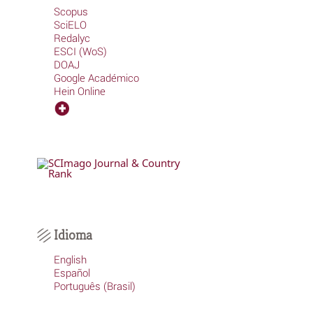
Scopus
SciELO
Redalyc
ESCI (WoS)
DOAJ
Google Académico
Hein Online
Idioma
English
Español
Português (Brasil)