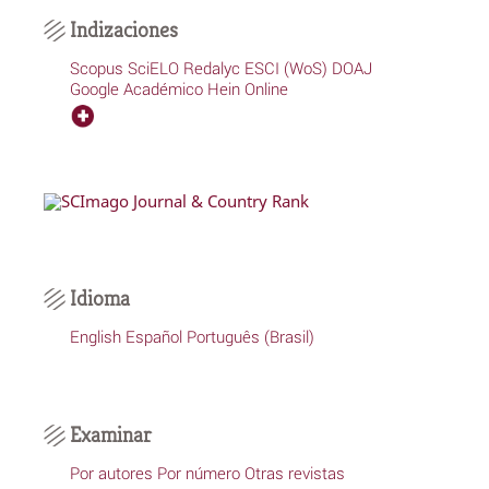
Indizaciones
Scopus
SciELO
Redalyc
ESCI (WoS)
DOAJ
Google Académico
Hein Online
Idioma
English
Español
Português (Brasil)
Examinar
Por autores
Por número
Otras revistas