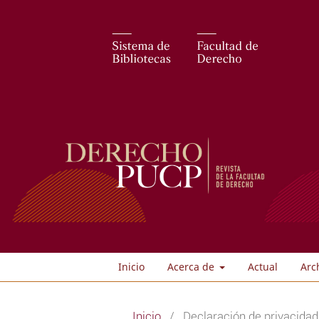
Inicio
Acerca de
Actual
Arc
Inicio
/
Declaración de privacidad