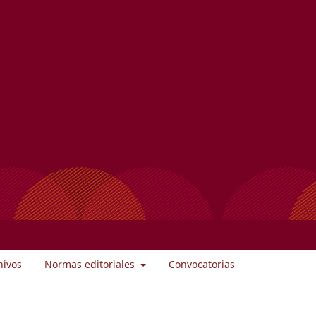
hivos
Normas editoriales
Convocatorias