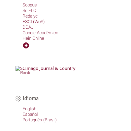
Scopus
SciELO
Redalyc
ESCI (WoS)
DOAJ
Google Académico
Hein Online
Idioma
English
Español
Português (Brasil)