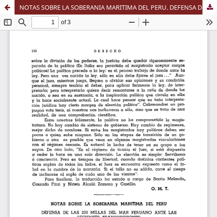
NOTAS SOBRE LA SOBERANIA MARITIMA DEL PERU. DEFENSA DE LAS 200 MILLAS DEL MAR PERUANO ANTE LAS RECIENTES TRANSGRESIONES por ENRIQUE GARCIA SAYAN. Lima, 1955.