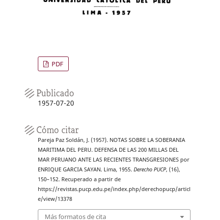
PDF
Publicado
1957-07-20
Cómo citar
Pareja Paz Soldán, J. (1957). NOTAS SOBRE LA SOBERANIA
MARITIMA DEL PERU. DEFENSA DE LAS 200 MILLAS DEL
MAR PERUANO ANTE LAS RECIENTES TRANSGRESIONES por
ENRIQUE GARCIA SAYAN. Lima, 1955.
Derecho PUCP
, (16),
150–152. Recuperado a partir de
https://revistas.pucp.edu.pe/index.php/derechopucp/articl
e/view/13378
Más formatos de cita