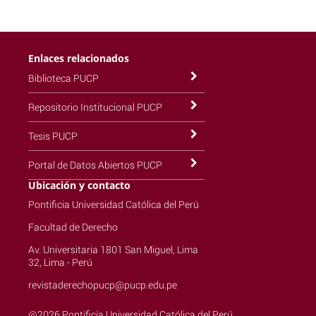
Enlaces relacionados
Biblioteca PUCP
Repositorio Institucional PUCP
Tesis PUCP
Portal de Datos Abiertos PUCP
Ubicación y contacto
Pontificia Universidad Católica del Perú
Facultad de Derecho
Av. Universitaria 1801 San Miguel, Lima
32, Lima - Perú
revistaderechopucp@pucp.edu.pe
@2026 Pontificia Universidad Católica del Perú