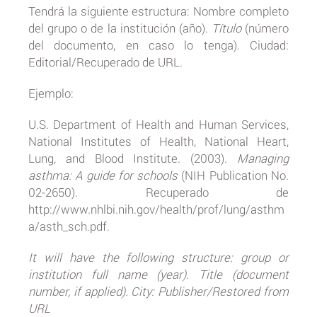
Tendrá la siguiente estructura: Nombre completo
del grupo o de la institución (año).
Título
(número
del documento, en caso lo tenga). Ciudad:
Editorial/Recuperado de URL.
Ejemplo:
U.S. Department of Health and Human Services,
National Institutes of Health, National Heart,
Lung, and Blood Institute. (2003).
Managing
asthma: A guide for schools
(NIH Publication No.
02-2650). Recuperado de
http://www.nhlbi.nih.gov/health/prof/lung/asthm
a/asth_sch.pdf.
It will have the following structure: group or
institution full name (year). Title (document
number, if applied). City: Publisher/Restored from
URL