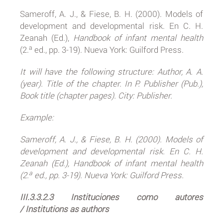
Sameroff, A. J., & Fiese, B. H. (2000). Models of
development and developmental risk. En C. H.
Zeanah (Ed.),
Handbook of infant mental health
a
(2.
ed., pp. 3-19). Nueva York: Guilford Press.
It will have the following structure: Author, A. A.
(year). Title of the chapter. In P. Publisher (Pub.),
Book title (chapter pages). City: Publisher.
Example:
Sameroff, A. J., & Fiese, B. H. (2000). Models of
development and developmental risk. En C. H.
Zeanah (Ed.), Handbook of infant mental health
a
(2.
ed., pp. 3-19). Nueva York: Guilford Press.
III.3.3.2.3 Instituciones como autores
/ Institutions as authors