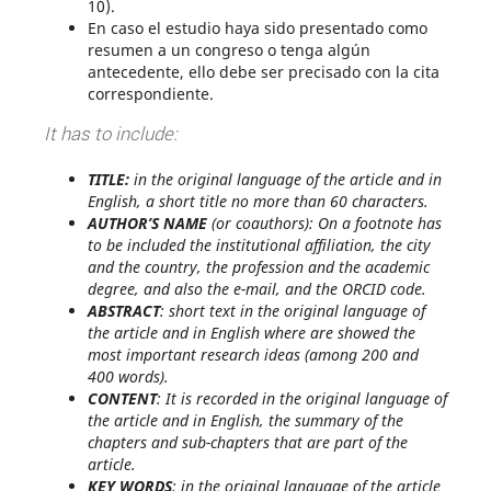
10).
En caso el estudio haya sido presentado como
resumen a un congreso o tenga algún
antecedente, ello debe ser precisado con la cita
correspondiente.
It has to include:
TITLE:
in the original language of the article and in
English, a short title no more than 60 characters.
AUTHOR’S NAME
(or coauthors): On a footnote has
to be included the institutional affiliation, the city
and the country, the profession and the academic
degree, and also the e-mail, and the ORCID code.
ABSTRACT
: short text in the original language of
the article and in English where are showed the
most important research ideas (among 200 and
400 words).
CONTENT
: It is recorded in the original language of
the article and in English, the summary of the
chapters and sub-chapters that are part of the
article.
KEY WORDS
: in the original language of the article