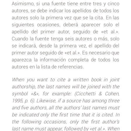
Asimismo, si una fuente tiene entre tres y cinco
autores, se debe indicar los apellidos de todos los
autores solo la primera vez que se la cita. En las
siguientes ocasiones, deberá aparecer solo el
apellido del primer autor, seguido de «et al.».
Cuando la fuente tenga seis autores o más, solo
se indicará, desde la primera vez, el apellido del
primer autor seguido de «et al.». Es necesario que
aparezca la información completa de todos los
autores en la lista de referencias.
When you want to cite a written book in joint
authorship, the last names will be joined with the
symbol «&», for example: (Cicchetti & Cohen,
1995, p. 6). Likewise, if a source has among three
and five authors, all the authors’ last names must
be indicated only the first time that it is cited. In
the following occasions, only the first author’s
last name must appear, followed by «et al.». When