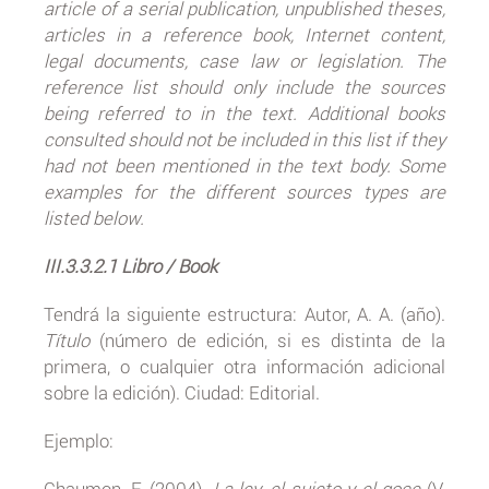
article of a serial publication, unpublished theses,
articles in a reference book, Internet content,
legal documents, case law or legislation. The
reference list should only include the sources
being referred to in the text. Additional books
consulted should not be included in this list if they
had not been mentioned in the text body. Some
examples for the different sources types are
listed below.
III.3.3.2.1 Libro / Book
Tendrá la siguiente estructura: Autor, A. A. (año).
Título
(número de edición, si es distinta de la
primera, o cualquier otra información adicional
sobre la edición). Ciudad: Editorial.
Ejemplo:
Chaumon, F. (2004).
La ley, el sujeto y el goce
(V.