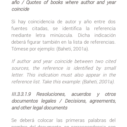
año / Quotes of books where author and year
coincide
Si hay coincidencia de autor y año entre dos
fuentes citadas, se identifica la referencia
mediante letra minúscula. Dicha indicación
deberá figurar también en la lista de referencias.
Tómese por ejemplo: (Baheti, 2001a).
If author and year coincide between two cited
sources, the reference is identified by small
letter. This indication must also appear in the
reference list. Take this example: (Baheti, 2001a).
III.3.3.1.9 Resoluciones, acuerdos y otros
documentos legales / Decisions, agreements,
and other legal documents
Se deberá colocar las primeras palabras del
nombre del documento, en correspondencia con