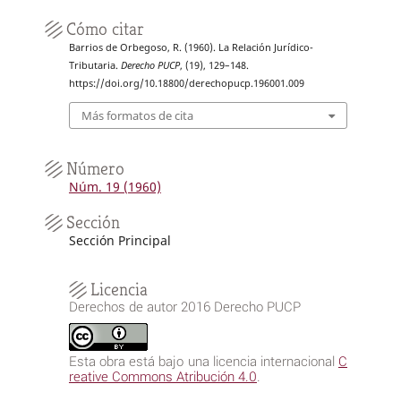
Cómo citar
Barrios de Orbegoso, R. (1960). La Relación Jurídico-
Tributaria.
Derecho PUCP
, (19), 129–148.
https://doi.org/10.18800/derechopucp.196001.009
Más formatos de cita
Número
Núm. 19 (1960)
Sección
Sección Principal
Licencia
Derechos de autor 2016 Derecho PUCP
Esta obra está bajo una licencia internacional
C
reative Commons Atribución 4.0
.