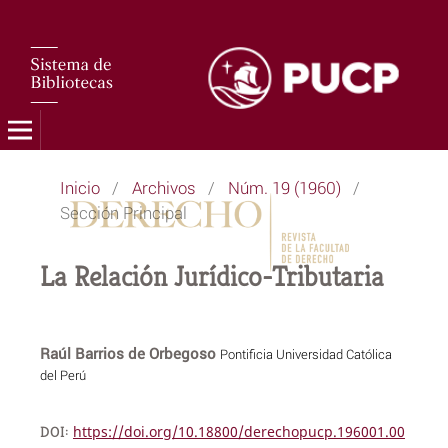
Inicio
/
Archivos
/
Núm. 19 (1960)
/
Sección Principal
La Relación Jurídico-Tributaria
Raúl Barrios de Orbegoso
Pontificia Universidad Católica
del Perú
DOI:
https://doi.org/10.18800/derechopucp.196001.00