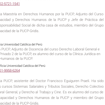
002-5721-1541
la Maestría en Derechos Humanos por la PUCP, Adjunto del Curso
capacidad y Derechos Humanos de la PUCP y Jefe de Práctica del
ponsabilidad Social de dicha casa de estudios, miembro del Grupo
apacidad de la PUCP-Gridis.
cia Universidad Católica del Perú
la PUCP, Adjunto de Docencia del curso Derecho Laboral General e
Privado 2 de la PUCP, ex alumno del curso de la Clínica Jurídica en
 Humanos de la PUCP.
ficia Universidad Católica del Perú
001-9958-6264
la PUCP, asistente del Doctor Francisco Eguiguren Praeli. Ha sido
s cursos Sistemas Salariales y Tributos Sociales, Derecho Colectivo
ral General, y Derecho al Trabajo y Cine. Es ex alumno del curso de
Discapacidad y Derechos Humanos de la PUCP y miembro del Grupo
apacidad de la PUCP-Gridis.