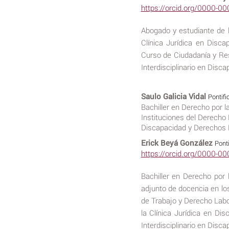
https://orcid.org/0000-0
Abogado y estudiante de 
Clínica Jurídica en Dis
Curso de Ciudadanía y Res
Interdisciplinario en Disc
Saulo Galicia Vidal
Pontifi
Bachiller en Derecho por 
Instituciones del Derecho 
Discapacidad y Derechos
Erick Beyá González
Ponti
https://orcid.org/0000-0
Bachiller en Derecho por 
adjunto de docencia en lo
de Trabajo y Derecho Labo
la Clínica Jurídica en 
Interdisciplinario en Disc