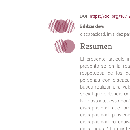
DOI:
https://doi.org/10.
Palabras clave:
discapacidad, invalidez par
Resumen
El presente artículo 
presentarse en la rea
respetuosa de los d
personas con discapac
busca realizar una val
social que entendieron 
No obstante, esto conf
discapacidad que pr
discapacidad provie
discapacidad no equiv
dicha figura? La exist