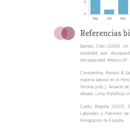
Referencias bi
Barnes, Colin (2009). Un 
sociedad que discapacit
discapacidad. México DF:
Constantino, Renato & Sau
materia laboral en el Perú
Verona (eds.), Anuario de
debate. Lima: Pontificia Un
Cueto, Begoña (2007). E
Laborales y Patrones de 
Inmigración de España.