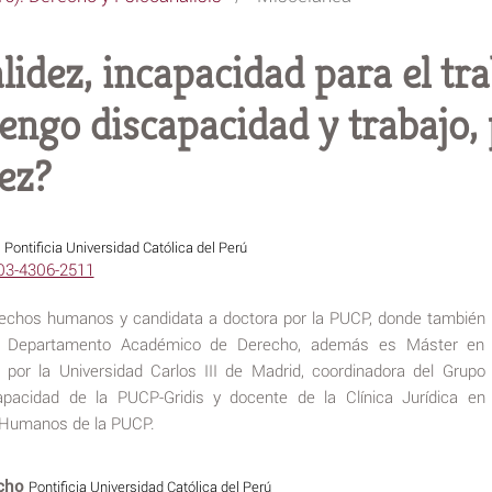
lidez, incapacidad para el tra
tengo discapacidad y trabajo,
ez?
e
Pontificia Universidad Católica del Perú
003-4306-2511
echos humanos y candidata a doctora por la PUCP, donde también
el Departamento Académico de Derecho, además es Máster en
or la Universidad Carlos III de Madrid, coordinadora del Grupo
scapacidad de la PUCP-Gridis y docente de la Clínica Jurídica en
 Humanos de la PUCP.
ycho
Pontificia Universidad Católica del Perú