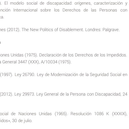
). El modelo social de discapacidad: orígenes, caracterización y
nción Internacional sobre los Derechos de las Personas con
ca.
rnes (2012). The New Politics of Disablement. Londres: Palgrave.
a
nes Unidas (1975). Declaración de los Derechos de los Impedidos.
a General 3447 (XXX), A/10034 (1975).
(1997). Ley 26790. Ley de Modernización de la Seguridad Social en
(2012). Ley 29973. Ley General de la Persona con Discapacidad, 24
cial de Naciones Unidas (1965). Resolución 1086 K (XXXIX),
dos», 30 de julio.