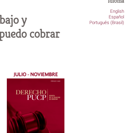
Idioma
English
bajo y
Español
Português (Brasil)
 puedo cobrar