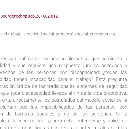
18800/derechopucp.201602.012
a el trabajo, seguridad social, protección social, preexistencia
intentará enfocarse en una problemática que comienza a
lidad y que requiere una respuesta jurídica adecuada y
erechos de las personas con discapacidad: ¿todas las
idad tienen incapacidad para el trabajo? Esta pregunta
oración crítica de los tradicionales sistemas de seguridad
que toda discapacidad llevaba al fin de la vida productiva.
ronta directamente los postulados del modelo social de la
oclaman que las imposibilidades de las personas con
nen de barreras sociales y no de las personas. Si la
ale a la incapacidad, ¿cómo debe entenderse y aplicarse
encia de ambas figuras nos reta a plantear cuáles son las