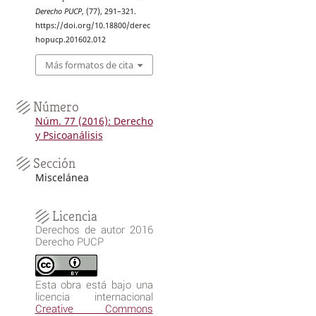
Derecho PUCP
, (77), 291–321.
https://doi.org/10.18800/derec
hopucp.201602.012
Más formatos de cita
Número
Núm. 77 (2016): Derecho
y Psicoanálisis
Sección
Miscelánea
Licencia
Derechos de autor 2016
Derecho PUCP
Esta obra está bajo una
licencia internacional
Creative Commons