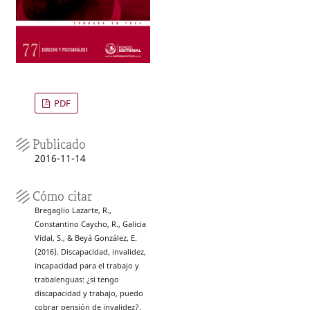
PDF
Publicado
2016-11-14
Cómo citar
Bregaglio Lazarte, R.,
Constantino Caycho, R., Galicia
Vidal, S., & Beyá González, E.
(2016). Discapacidad, invalidez,
incapacidad para el trabajo y
trabalenguas: ¿si tengo
discapacidad y trabajo, puedo
cobrar pensión de invalidez?.