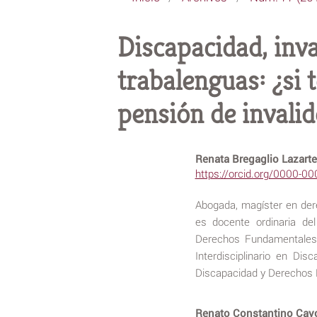
Discapacidad, inva
trabalenguas: ¿si 
pensión de invalid
Renata Bregaglio Lazart
https://orcid.org/0000-0
Abogada, magíster en der
es docente ordinaria d
Derechos Fundamentales p
Interdisciplinario en Di
Discapacidad y Derechos
Renato Constantino Ca