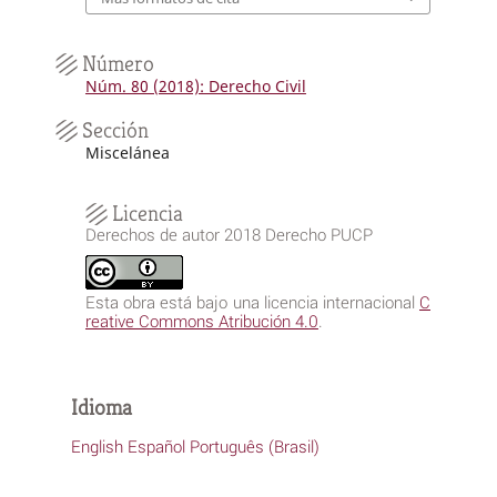
Número
Núm. 80 (2018): Derecho Civil
Sección
Miscelánea
Licencia
Derechos de autor 2018 Derecho PUCP
Esta obra está bajo una licencia internacional
C
reative Commons Atribución 4.0
.
Idioma
English
Español
Português (Brasil)