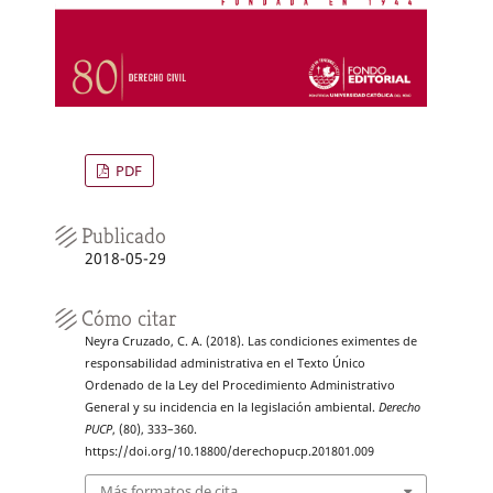
PDF
Publicado
2018-05-29
Cómo citar
Neyra Cruzado, C. A. (2018). Las condiciones eximentes de
responsabilidad administrativa en el Texto Único
Ordenado de la Ley del Procedimiento Administrativo
General y su incidencia en la legislación ambiental.
Derecho
PUCP
, (80), 333–360.
https://doi.org/10.18800/derechopucp.201801.009
Más formatos de cita