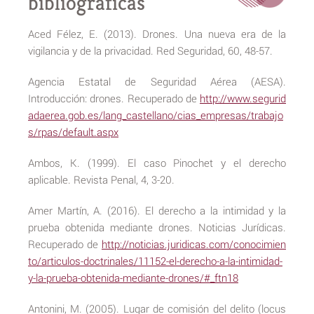
bibliográficas
Aced Félez, E. (2013). Drones. Una nueva era de la
vigilancia y de la privacidad. Red Seguridad, 60, 48-57.
Agencia Estatal de Seguridad Aérea (AESA).
Introducción: drones. Recuperado de
http://www.segurid
adaerea.gob.es/lang_castellano/cias_empresas/trabajo
s/rpas/default.aspx
Ambos, K. (1999). El caso Pinochet y el derecho
aplicable. Revista Penal, 4, 3-20.
Amer Martín, A. (2016). El derecho a la intimidad y la
prueba obtenida mediante drones. Noticias Jurídicas.
Recuperado de
http://noticias.juridicas.com/conocimien
to/articulos-doctrinales/11152-el-derecho-a-la-intimidad-
y-la-prueba-obtenida-mediante-drones/#_ftn18
Antonini, M. (2005). Lugar de comisión del delito (locus