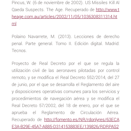
Pincus, W. (6 de noviembre de 2002). US Missiles Kill Al
Qaeda Suspects. The Age. Recuperado de
http://www.t
heage.com.au/articles/2002/11/05/1036308311314.ht
ml
Polaino Navarrete, M. (2013). Lecciones de derecho
penal. Parte general. Tomo II. Edición digital. Madrid:
Tecnos.
Proyecto de Real Decreto por el que se regula la
utilización civil de las aeronaves pilotadas por control
remoto, y se modifica el Real Decreto 552/2014, del 27
de junio, por el que se desarrolla el Reglamento del aire
y disposiciones operativas comunes para los servicios y
procedimientos de navegación aérea y se modifica el
Real Decreto 57/2002, del 18 de enero, por el que se
aprueba el Reglamento de Circulación Aérea.
Recuperado de
http://fomento.es/NR/rdonlyres/63ECA
E3A-B29E-45A7-A885-D314153883EE/139826/RDRPAS2