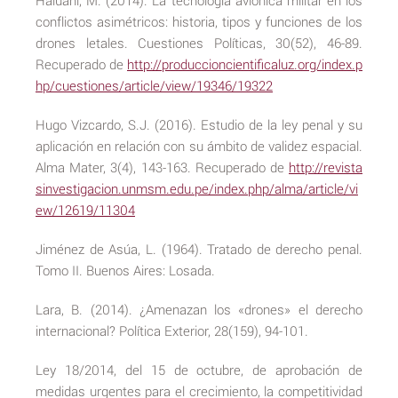
Haluani, M. (2014). La tecnología aviónica militar en los
conflictos asimétricos: historia, tipos y funciones de los
drones letales. Cuestiones Políticas, 30(52), 46-89.
Recuperado de
http://produccioncientificaluz.org/index.p
hp/cuestiones/article/view/19346/19322
Hugo Vizcardo, S.J. (2016). Estudio de la ley penal y su
aplicación en relación con su ámbito de validez espacial.
Alma Mater, 3(4), 143-163. Recuperado de
http://revista
sinvestigacion.unmsm.edu.pe/index.php/alma/article/vi
ew/12619/11304
Jiménez de Asúa, L. (1964). Tratado de derecho penal.
Tomo II. Buenos Aires: Losada.
Lara, B. (2014). ¿Amenazan los «drones» el derecho
internacional? Política Exterior, 28(159), 94-101.
Ley 18/2014, del 15 de octubre, de aprobación de
medidas urgentes para el crecimiento, la competitividad