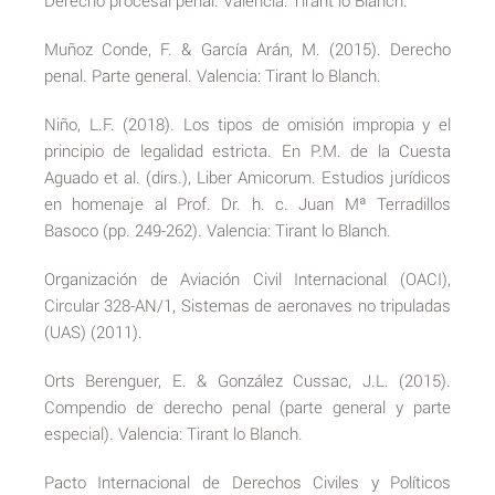
Derecho procesal penal. Valencia: Tirant lo Blanch.
Muñoz Conde, F. & García Arán, M. (2015). Derecho
penal. Parte general. Valencia: Tirant lo Blanch.
Niño, L.F. (2018). Los tipos de omisión impropia y el
principio de legalidad estricta. En P.M. de la Cuesta
Aguado et al. (dirs.), Liber Amicorum. Estudios jurídicos
en homenaje al Prof. Dr. h. c. Juan Mª Terradillos
Basoco (pp. 249-262). Valencia: Tirant lo Blanch.
Organización de Aviación Civil Internacional (OACI),
Circular 328-AN/1, Sistemas de aeronaves no tripuladas
(UAS) (2011).
Orts Berenguer, E. & González Cussac, J.L. (2015).
Compendio de derecho penal (parte general y parte
especial). Valencia: Tirant lo Blanch.
Pacto Internacional de Derechos Civiles y Políticos