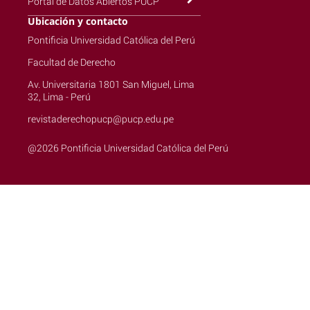
Portal de Datos Abiertos PUCP
Ubicación y contacto
Pontificia Universidad Católica del Perú
Facultad de Derecho
Av. Universitaria 1801 San Miguel, Lima
32, Lima - Perú
revistaderechopucp@pucp.edu.pe
@2026 Pontificia Universidad Católica del Perú