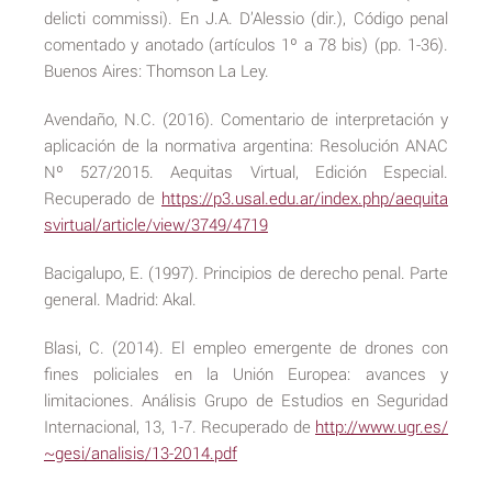
delicti commissi). En J.A. D’Alessio (dir.), Código penal
comentado y anotado (artículos 1º a 78 bis) (pp. 1-36).
Buenos Aires: Thomson La Ley.
Avendaño, N.C. (2016). Comentario de interpretación y
aplicación de la normativa argentina: Resolución ANAC
Nº 527/2015. Aequitas Virtual, Edición Especial.
Recuperado de
https://p3.usal.edu.ar/index.php/aequita
svirtual/article/view/3749/4719
Bacigalupo, E. (1997). Principios de derecho penal. Parte
general. Madrid: Akal.
Blasi, C. (2014). El empleo emergente de drones con
fines policiales en la Unión Europea: avances y
limitaciones. Análisis Grupo de Estudios en Seguridad
Internacional, 13, 1-7. Recuperado de
http://www.ugr.es/
~gesi/analisis/13-2014.pdf