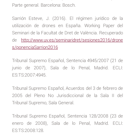
Parte general. Barcelona: Bosch.
Sarrión Esteve, J. (2016). El régimen jurídico de la
utilización de drones en España. Working Paper del
Seminari de la Facultat de Dret de València. Recuperado
de
http://www.uv.es/seminaridret/sesiones2016/drone
s/ponenciaSarrion2016
Tribunal Supremo Español, Sentencia 4945/2007 (21 de
junio de 2007), Sala de lo Penal, Madrid. ECLI:
ES:TS:2007:4945.
Tribunal Supremo Español, Acuerdos del 3 de febrero de
2005 del Pleno No Jurisdiccional de la Sala II del
Tribunal Supremo, Sala General.
Tribunal Supremo Español, Sentencia 128/2008 (23 de
enero de 2008), Sala de lo Penal, Madrid. ECLI:
ES:TS:2008:128.