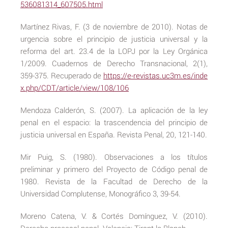
536081314_607505.html
Martínez Rivas, F. (3 de noviembre de 2010). Notas de
urgencia sobre el principio de justicia universal y la
reforma del art. 23.4 de la LOPJ por la Ley Orgánica
1/2009. Cuadernos de Derecho Transnacional, 2(1),
359-375. Recuperado de
https://e-revistas.uc3m.es/inde
x.php/CDT/article/view/108/106
Mendoza Calderón, S. (2007). La aplicación de la ley
penal en el espacio: la trascendencia del principio de
justicia universal en España. Revista Penal, 20, 121-140.
Mir Puig, S. (1980). Observaciones a los títulos
preliminar y primero del Proyecto de Código penal de
1980. Revista de la Facultad de Derecho de la
Universidad Complutense, Monográfico 3, 39-54.
Moreno Catena, V. & Cortés Domínguez, V. (2010).