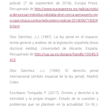
policial. (7 de septiembre de 2018). Europa Press.
Recuperado de
http://www.europapress.es/galicia/notici
a-denuncian-individuo-pilotaba-dron-cerca-aeropuerto-vig
o-casi-choca-contra-helicoptero-policial-2018090718304
9.html
Díez Sánchez, J.J. (1987). La ley penal en el espacio:
teoría general y análisis de la legislación española (tesis
doctoral inédita). Universidad de Alicante, España.
Recuperado de
http://rua.ua.es/dspace/handle/10045/3
419
Díez Sánchez, J.J. (1990). El derecho penal
internacional (ámbito espacial de la ley penal). Madrid:
Colex.
Escribano Tortajada, P. (2017). Drones y derecho a la
intimidad y la propia imagen: Estado de la cuestión y
problemas que se plantean en la actualidad. En M.J.