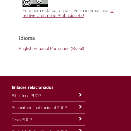
Esta obra está bajo una licencia internacional
C
reative Commons Atribución 4.0
.
Idioma
English
Español
Português (Brasil)
Enlaces relacionados
Biblioteca PUCP
Repositorio Institucional PUCP
Tesis PUCP