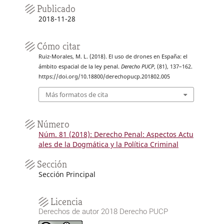
Publicado
2018-11-28
Cómo citar
Ruiz-Morales, M. L. (2018). El uso de drones en España: el
ámbito espacial de la ley penal.
Derecho PUCP
, (81), 137–162.
https://doi.org/10.18800/derechopucp.201802.005
Más formatos de cita
Número
Núm. 81 (2018): Derecho Penal: Aspectos Actu
ales de la Dogmática y la Política Criminal
Sección
Sección Principal
Licencia
Derechos de autor 2018 Derecho PUCP