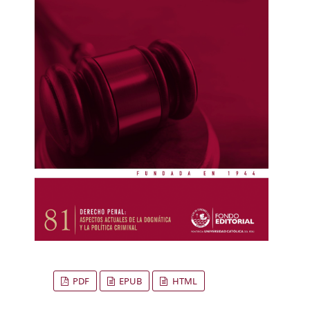
PDF
EPUB
HTML