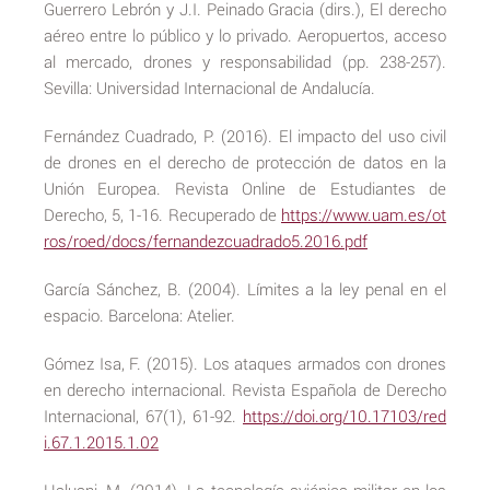
Guerrero Lebrón y J.I. Peinado Gracia (dirs.), El derecho
aéreo entre lo público y lo privado. Aeropuertos, acceso
al mercado, drones y responsabilidad (pp. 238-257).
Sevilla: Universidad Internacional de Andalucía.
Fernández Cuadrado, P. (2016). El impacto del uso civil
de drones en el derecho de protección de datos en la
Unión Europea. Revista Online de Estudiantes de
Derecho, 5, 1-16. Recuperado de
https://www.uam.es/ot
ros/roed/docs/fernandezcuadrado5.2016.pdf
García Sánchez, B. (2004). Límites a la ley penal en el
espacio. Barcelona: Atelier.
Gómez Isa, F. (2015). Los ataques armados con drones
en derecho internacional. Revista Española de Derecho
Internacional, 67(1), 61-92.
https://doi.org/10.17103/red
i.67.1.2015.1.02