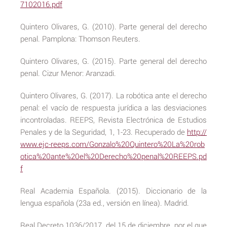
7102016.pdf
Quintero Olivares, G. (2010). Parte general del derecho
penal. Pamplona: Thomson Reuters.
Quintero Olivares, G. (2015). Parte general del derecho
penal. Cizur Menor: Aranzadi.
Quintero Olivares, G. (2017). La robótica ante el derecho
penal: el vacío de respuesta jurídica a las desviaciones
incontroladas. REEPS, Revista Electrónica de Estudios
Penales y de la Seguridad, 1, 1-23. Recuperado de
http://
www.ejc-reeps.com/Gonzalo%20Quintero%20La%20rob
otica%20ante%20el%20Derecho%20penal%20REEPS.pd
f
Real Academia Española. (2015). Diccionario de la
lengua española (23a ed., versión en línea). Madrid.
Real Decreto 1036/2017, del 15 de diciembre, por el que