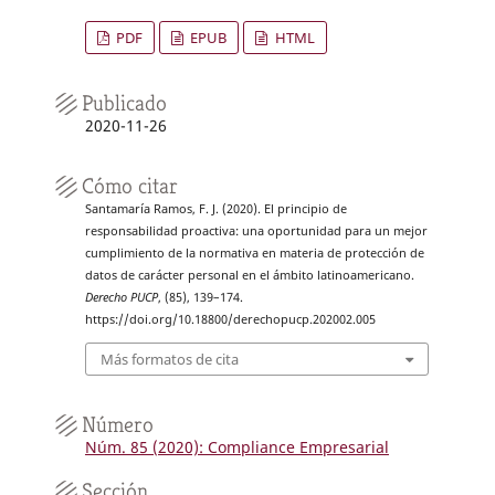
PDF
EPUB
HTML
Publicado
2020-11-26
Cómo citar
Santamaría Ramos, F. J. (2020). El principio de
responsabilidad proactiva: una oportunidad para un mejor
cumplimiento de la normativa en materia de protección de
datos de carácter personal en el ámbito latinoamericano.
Derecho PUCP
, (85), 139–174.
https://doi.org/10.18800/derechopucp.202002.005
Más formatos de cita
Número
Núm. 85 (2020): Compliance Empresarial
Sección