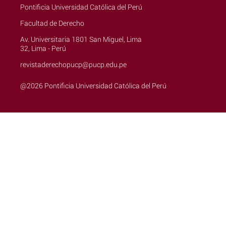
Pontificia Universidad Católica del Perú
Facultad de Derecho
Av. Universitaria 1801 San Miguel, Lima
32, Lima - Perú
revistaderechopucp@pucp.edu.pe
@2026 Pontificia Universidad Católica del Perú