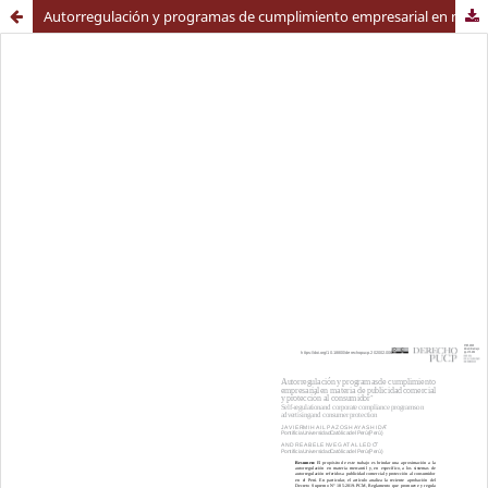
Autorregulación y programas de cumplimiento empresarial en materia de publicidad comercial y protección al consumidor