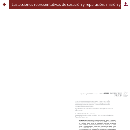
Las acciones representativas de cesación y reparación: misión y visión del modelo comunitario europeo