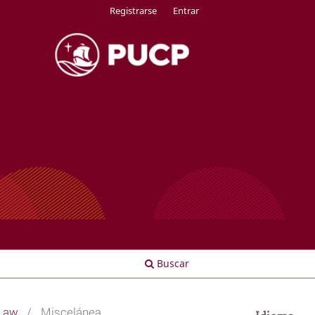
Registrarse
Entrar
Buscar
 Law
/
Miscelánea