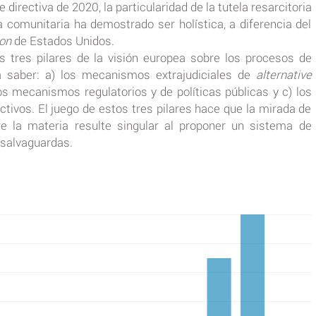
e directiva de 2020, la particularidad de la tutela resarcitoria
a comunitaria ha demostrado ser holística, a diferencia del
ion
de Estados Unidos.
os tres pilares de la visión europea sobre los procesos de
 a saber: a) los mecanismos extrajudiciales de
alternative
los mecanismos regulatorios y de políticas públicas y c) los
ectivos. El juego de estos tres pilares hace que la mirada de
e la materia resulte singular al proponer un sistema de
 salvaguardas.