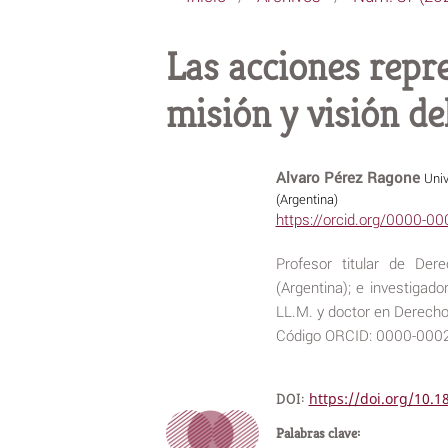
Las acciones repre
misión y visión d
Alvaro Pérez Ragone
Univ
(Argentina)
https://orcid.org/0000-0
Profesor titular de Der
(Argentina); e investigado
LL.M. y doctor en Derecho 
Código ORCID: 0000-0002-
DOI:
https://doi.org/10.
Palabras clave: