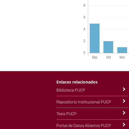
Enlaces relacionados
Biblioteca PUCP
Repositorio Institucional PUCP
Tesis PUCP
Portal de Datos Abiertos PUCP