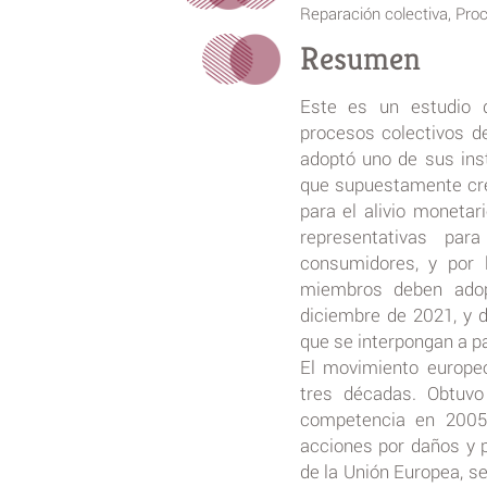
Reparación colectiva, Pro
Resumen
Este es un estudio d
procesos colectivos d
adoptó uno de sus ins
que supuestamente cre
para el alivio moneta
representativas par
consumidores, y por 
miembros deben adop
diciembre de 2021, y d
que se interpongan a pa
El movimiento europeo
tres décadas. Obtuvo
competencia en 2005,
acciones por daños y 
de la Unión Europea, s