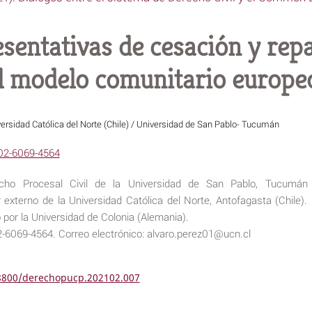
sentativas de cesación y rep
el modelo comunitario europe
ersidad Católica del Norte (Chile) / Universidad de San Pablo- Tucumán
002-6069-4564
echo Procesal Civil de la Universidad de San Pablo, Tucumán
r externo de la Universidad Católica del Norte, Antofagasta (Chile).
por la Universidad de Colonia (Alemania).
6069-4564. Correo electrónico: alvaro.perez01@ucn.cl
18800/derechopucp.202102.007