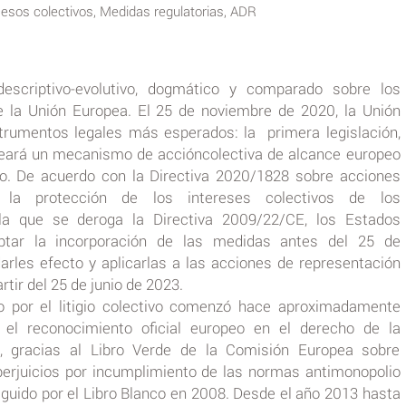
cesos colectivos, Medidas regulatorias, ADR
escriptivo-evolutivo, dogmático y comparado sobre los
e la Unión Europea. El 25 de noviembre de 2020, la Unión
trumentos legales más esperados: la primera legislación,
ará un mecanismo de accióncolectiva de alcance europeo
rio. De acuerdo con la Directiva 2020/1828 sobre acciones
a la protección de los intereses colectivos de los
la que se deroga la Directiva 2009/22/CE, los Estados
tar la incorporación de las medidas antes del 25 de
arles efecto y aplicarlas a las acciones de representación
rtir del 25 de junio de 2023.
 por el litigio colectivo comenzó hace aproximadamente
 el reconocimiento oficial europeo en el derecho de la
 gracias al Libro Verde de la Comisión Europea sobre
perjuicios por incumplimiento de las normas antimonopolio
eguido por el Libro Blanco en 2008. Desde el año 2013 hasta