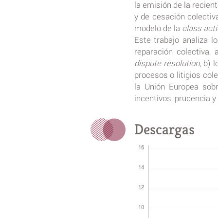
la emisión de la recient
y de cesación colectiv
modelo de la
class act
Este trabajo analiza l
reparación colectiva,
dispute resolution
, b) 
procesos o litigios col
la Unión Europea sobr
incentivos, prudencia y
Descargas