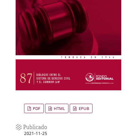
PDF
HTML
EPUB
Publicado
2021-11-25