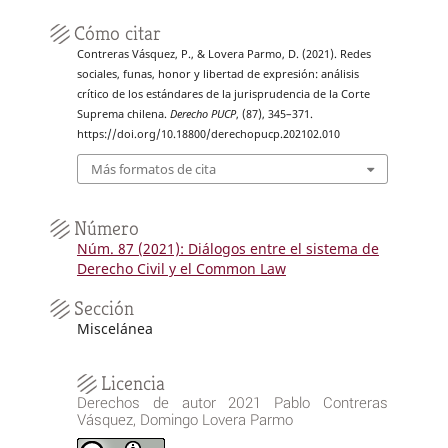
Cómo citar
Contreras Vásquez, P., & Lovera Parmo, D. (2021). Redes
sociales, funas, honor y libertad de expresión: análisis
crítico de los estándares de la jurisprudencia de la Corte
Suprema chilena.
Derecho PUCP
, (87), 345–371.
https://doi.org/10.18800/derechopucp.202102.010
Más formatos de cita
Número
Núm. 87 (2021): Diálogos entre el sistema de
Derecho Civil y el Common Law
Sección
Miscelánea
Licencia
Derechos de autor 2021 Pablo Contreras
Vásquez, Domingo Lovera Parmo