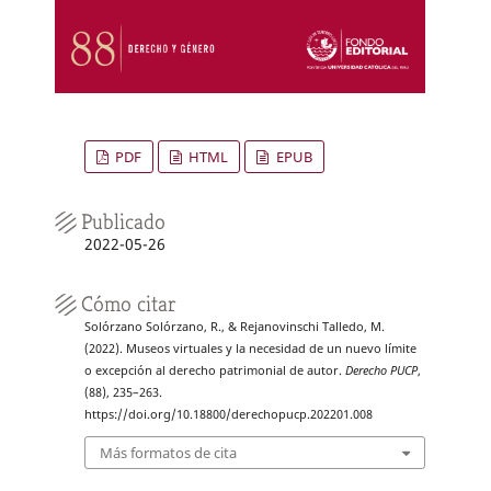
PDF
HTML
EPUB
Publicado
2022-05-26
Cómo citar
Solórzano Solórzano, R., & Rejanovinschi Talledo, M.
(2022). Museos virtuales y la necesidad de un nuevo límite
o excepción al derecho patrimonial de autor.
Derecho PUCP
,
(88), 235–263.
https://doi.org/10.18800/derechopucp.202201.008
Más formatos de cita