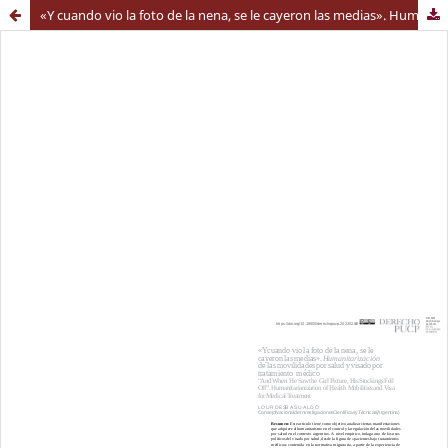
«Y cuando vio la foto de la nena, se le cayeron las medias». Humanitarización de las movilidades por salud y visado por tratamiento médico