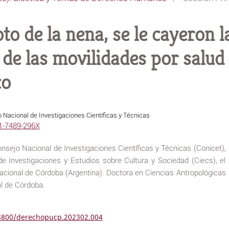
oto de la nena, se le cayeron 
de las movilidades por salud 
co
 Nacional de Investigaciones Científicas y Técnicas
01-7489-296X
nsejo Nacional de Investigaciones Científicas y Técnicas (Conicet),
de Investigaciones y Estudios sobre Cultura y Sociedad (Ciecs), el
Nacional de Córdoba (Argentina). Doctora en Ciencias Antropológicas
al de Córdoba.
18800/derechopucp.202302.004