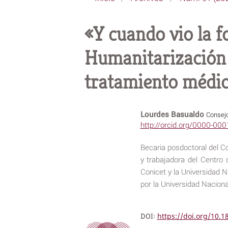
«Y cuando vio la f
Humanitarización 
tratamiento médi
Lourdes Basualdo
Consejo
http://orcid.org/0000-00
Becaria posdoctoral del Co
y trabajadora del Centro 
Conicet y la Universidad 
por la Universidad Nacion
DOI:
https://doi.org/10.