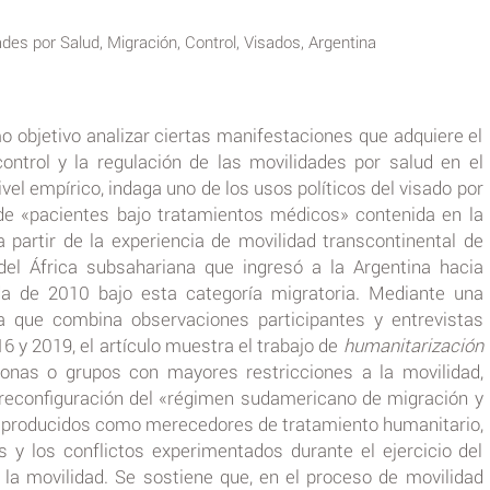
des por Salud, Migración, Control, Visados, Argentina
o objetivo analizar ciertas manifestaciones que adquiere el
ontrol y la regulación de las movilidades por salud en el
ivel empírico, indaga uno de los usos políticos del visado por
 de «pacientes bajo tratamientos médicos» contenida en la
a partir de la experiencia de movilidad transcontinental de
del África subsahariana que ingresó a la Argentina hacia
a de 2010 bajo esta categoría migratoria. Mediante una
va que combina observaciones participantes y entrevistas
6 y 2019, el artículo muestra el trabajo de
humanitarización
sonas o grupos con mayores restricciones a la movilidad,
a reconfiguración del «régimen sudamericano de migración y
er producidos como merecedores de tratamiento humanitario,
 y los conflictos experimentados durante el ejercicio del
 la movilidad. Se sostiene que, en el proceso de movilidad