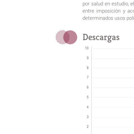
por salud en estudio, e
entre imposición y ac
determinados usos polí
Descargas