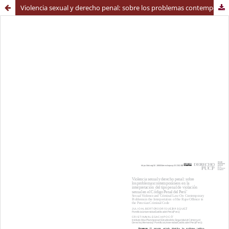
Violencia sexual y derecho penal: sobre los problemas contemporáneos en la interpretación del tipo penal de violación sexual en el Código Penal del Perú