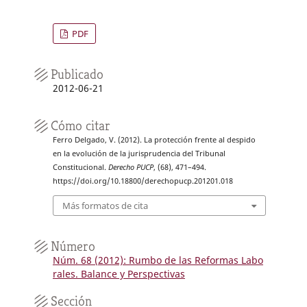
PDF
Publicado
2012-06-21
Cómo citar
Ferro Delgado, V. (2012). La protección frente al despido
en la evolución de la jurisprudencia del Tribunal
Constitucional.
Derecho PUCP
, (68), 471–494.
https://doi.org/10.18800/derechopucp.201201.018
Más formatos de cita
Número
Núm. 68 (2012): Rumbo de las Reformas Labo
rales. Balance y Perspectivas
Sección