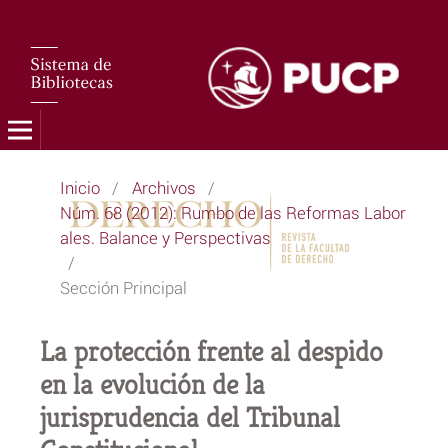
Inicio
/
Archivos
/
Núm. 68 (2012): Rumbo de las Reformas Labor
ales. Balance y Perspectivas
/
Sección Principal
La protección frente al despido
en la evolución de la
jurisprudencia del Tribunal