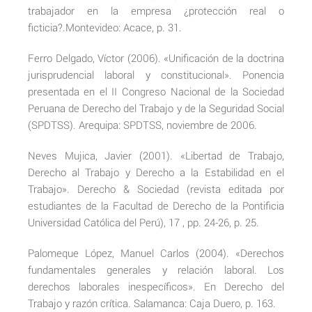
trabajador en la empresa ¿protección real o
ficticia?.Montevideo: Acace, p. 31.
Ferro Delgado, Víctor (2006). «Unificación de la doctrina
jurisprudencial laboral y constitucional». Ponencia
presentada en el II Congreso Nacional de la Sociedad
Peruana de Derecho del Trabajo y de la Seguridad Social
(SPDTSS). Arequipa: SPDTSS, noviembre de 2006.
Neves Mujica, Javier (2001). «Libertad de Trabajo,
Derecho al Trabajo y Derecho a la Estabilidad en el
Trabajo». Derecho & Sociedad (revista editada por
estudiantes de la Facultad de Derecho de la Pontificia
Universidad Católica del Perú), 17 , pp. 24-26, p. 25.
Palomeque López, Manuel Carlos (2004). «Derechos
fundamentales generales y relación laboral. Los
derechos laborales inespecíficos». En Derecho del
Trabajo y razón crítica. Salamanca: Caja Duero, p. 163.