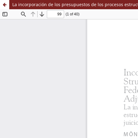
La incorporación de los presupuestos de los procesos estructu