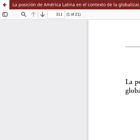
La posición de América Latina en el contexto de la globalizac