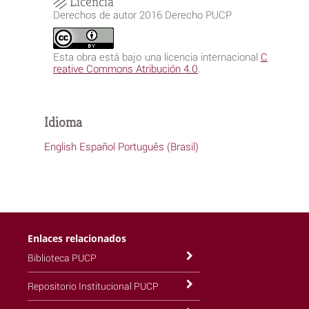
Licencia
Derechos de autor 2016 Derecho PUCP
Esta obra está bajo una licencia internacional
C
reative Commons Atribución 4.0
.
Idioma
English
Español
Português (Brasil)
Enlaces relacionados
Biblioteca PUCP
Repositorio Institucional PUCP