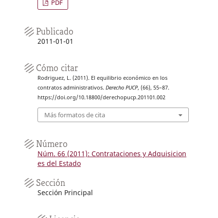
PDF
Publicado
2011-01-01
Cómo citar
Rodriguez, L. (2011). El equilibrio económico en los
contratos administrativos.
Derecho PUCP
, (66), 55–87.
https://doi.org/10.18800/derechopucp.201101.002
Más formatos de cita
Número
Núm. 66 (2011): Contrataciones y Adquisicion
es del Estado
Sección
Sección Principal