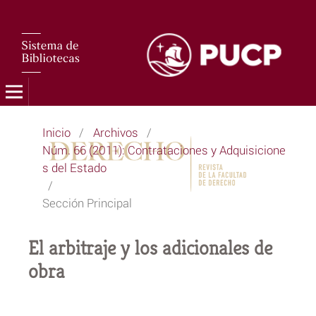
Inicio
/
Archivos
/
Núm. 66 (2011): Contrataciones y Adquisicione
s del Estado
/
Sección Principal
El arbitraje y los adicionales de
obra