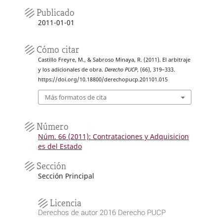
Publicado
2011-01-01
Cómo citar
Castillo Freyre, M., & Sabroso Minaya, R. (2011). El arbitraje
y los adicionales de obra.
Derecho PUCP
, (66), 319–333.
https://doi.org/10.18800/derechopucp.201101.015
Más formatos de cita
Número
Núm. 66 (2011): Contrataciones y Adquisicion
es del Estado
Sección
Sección Principal
Licencia
Derechos de autor 2016 Derecho PUCP