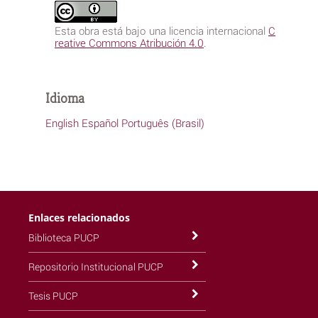
Esta obra está bajo una licencia internacional
C
reative Commons Atribución 4.0
.
Idioma
English
Español
Português (Brasil)
Enlaces relacionados
Biblioteca PUCP
Repositorio Institucional PUCP
Tesis PUCP