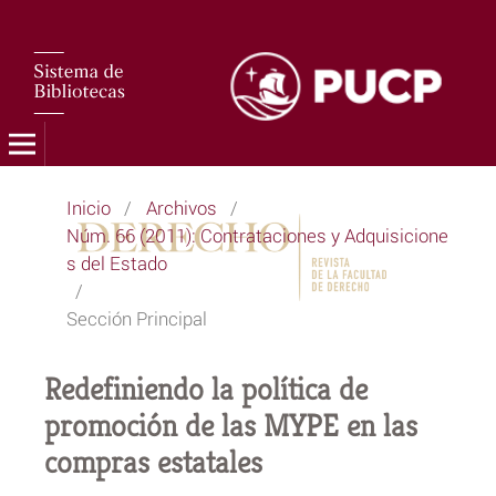
Inicio
/
Archivos
/
Núm. 66 (2011): Contrataciones y Adquisicione
s del Estado
/
Sección Principal
Redefiniendo la política de
promoción de las MYPE en las
compras estatales