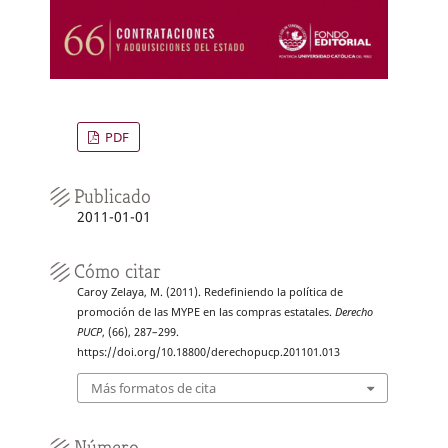
PDF
Publicado
2011-01-01
Cómo citar
Caroy Zelaya, M. (2011). Redefiniendo la política de
promoción de las MYPE en las compras estatales.
Derecho
PUCP
, (66), 287–299.
https://doi.org/10.18800/derechopucp.201101.013
Más formatos de cita
Número