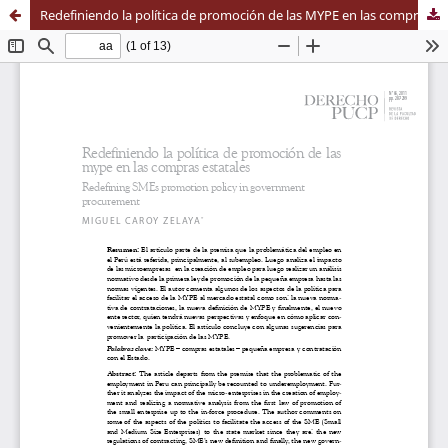
Redefiniendo la política de promoción de las MYPE en las compras estatales