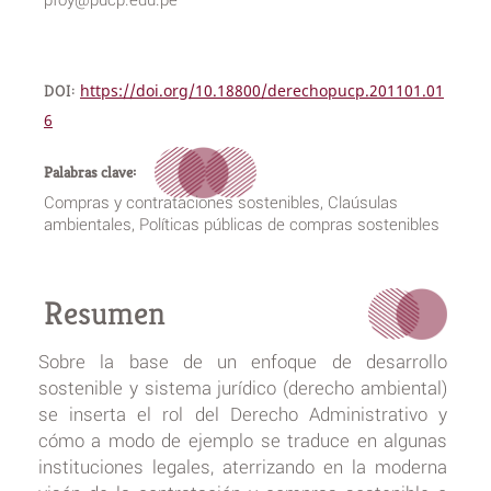
DOI:
https://doi.org/10.18800/derechopucp.201101.01
6
Palabras clave:
Compras y contrataciones sostenibles, Claúsulas
ambientales, Políticas públicas de compras sostenibles
Resumen
Sobre la base de un enfoque de desarrollo
sostenible y sistema jurídico (derecho ambiental)
se inserta el rol del Derecho Administrativo y
cómo a modo de ejemplo se traduce en algunas
instituciones legales, aterrizando en la moderna