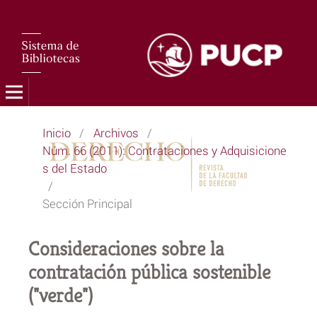
Inicio
/
Archivos
/
Núm. 66 (2011): Contrataciones y Adquisicione
s del Estado
/
Sección Principal
Consideraciones sobre la
contratación pública sostenible
("verde")