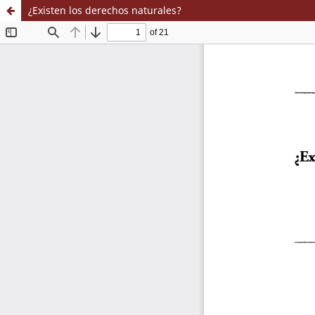
¿Existen los derechos naturales?