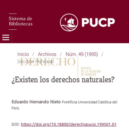
Inicio
/
Archivos
/
Núm. 49 (1995)
/
Sección Principal
¿Existen los derechos naturales?
Eduardo Hernando Nieto
Pontificia Universidad Católica del
Perú
DOI:
https://doi.org/10.18800/derechopucp.199501.01