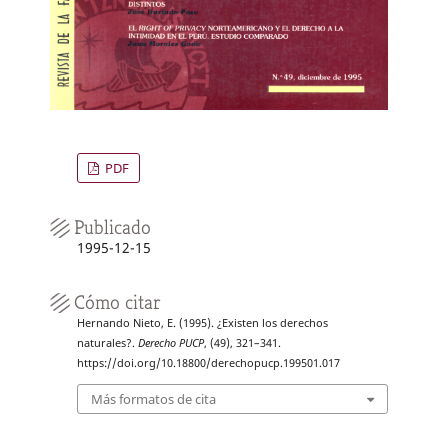
PDF
Publicado
1995-12-15
Cómo citar
Hernando Nieto, E. (1995). ¿Existen los derechos
naturales?.
Derecho PUCP
, (49), 321–341.
https://doi.org/10.18800/derechopucp.199501.017
Más formatos de cita