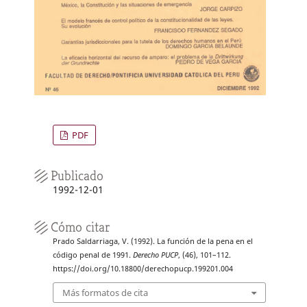
PDF
Publicado
1992-12-01
Cómo citar
Prado Saldarriaga, V. (1992). La función de la pena en el
código penal de 1991.
Derecho PUCP
, (46), 101–112.
https://doi.org/10.18800/derechopucp.199201.004
Más formatos de cita