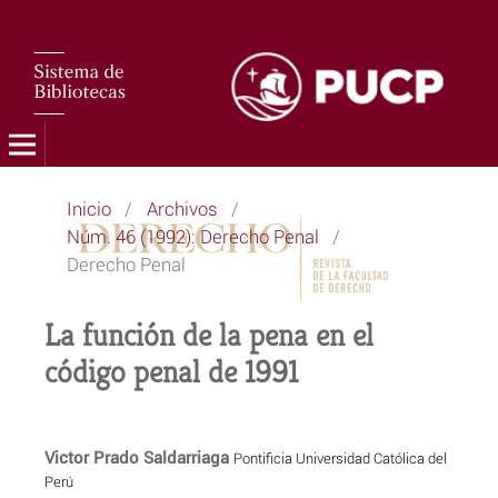
Inicio
/
Archivos
/
Núm. 46 (1992): Derecho Penal
/
Derecho Penal
La función de la pena en el
código penal de 1991
Victor Prado Saldarriaga
Pontificia Universidad Católica del
Perú